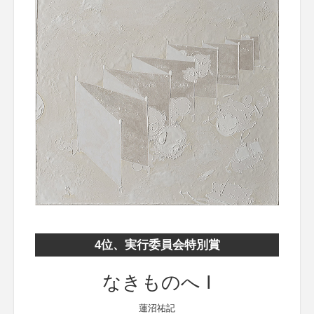
4位、実行委員会特別賞
なきものへ I
蓮沼祐記