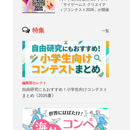
「サイゲームス クリエイテ
ィブコンテスト2026」が開催
特集
一覧
編集部セレクト
自由研究にもおすすめ！小学生向けコンテスト
まとめ《2026夏》