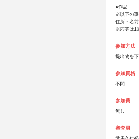
●作品
※以下の事
住所・名前
※応募は1
参加方法
提出物を下
参加資格
不問
参加費
無し
審査員
武馬久仁裕