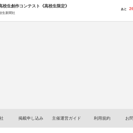
国高校生創作コンテスト《高校生限定》
2
あと
校生新聞社
社
掲載申し込み
主催運営ガイド
利用規約
お