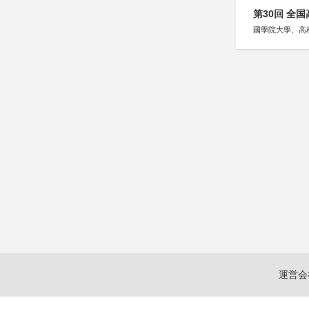
第30回 全
國學院大學、高
運営会