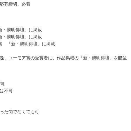
応募締切、必着
新・黎明俳壇」に掲載
新・黎明俳壇」に掲載
賞 「新・黎明俳壇」に掲載
逸、ユーモア賞の受賞者に、作品掲載の「新・黎明俳壇」を贈呈
句
は不可
った句でなくても可