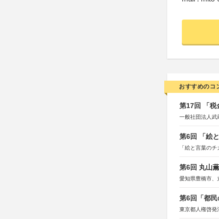
おすすめのコ
第17回 「
一般社団法人武
第6回 「絵
「絵と言葉のチ
第6回 丸山
愛知県豊橋市、
第6回「都民
東京都人権啓発