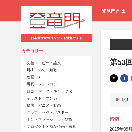
登竜門とは
日本最大級のコンテスト情報サイト
カテゴリー
第53
文芸・コピー・論文
川柳・俳句・短歌
絵画・アート
写真・フォトコン
ロゴ・マーク・キャラクター
イラスト・マンガ
川柳・
映像・アニメ・動画
グラフィック・ポスター
締切
工芸・ファッション・雑貨
プロダクト・商品企画・家具
2025年09月