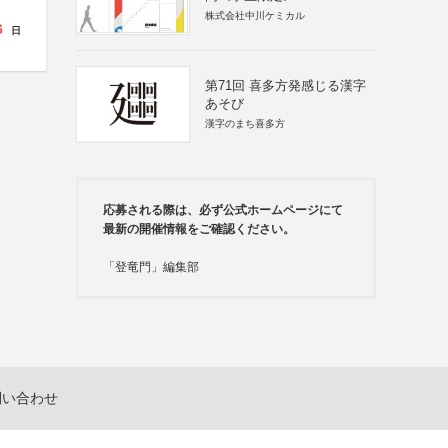
株式会社中川ケミカル
6
日
第71回 喜多方発感じる漢字
あそび
漢字のまち喜多方
応募される際は、必ず公式ホームページにて
最新の開催情報をご確認ください。
「登竜門」編集部
問い合わせ