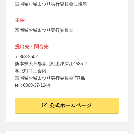
富岡城お城まつり実行委員会に帰属
主催
富岡城お城まつり実行委員会
提出先・問合先
〒863-2502
熊本県天草郡苓北町上津深江4535-2
苓北町商工会内
富岡城お城まつり実行委員会 TR係
tel : 0969-37-1244
公式ホームページ