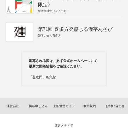
限定》
株式会社中川ケミカル
第71回 喜多方発感じる漢字あそび
漢字のまち喜多方
応募される際は、必ず公式ホームページにて
最新の開催情報をご確認ください。
「登竜門」編集部
運営会社
掲載申し込み
主催運営ガイド
利用規約
お問い合わせ
運営メディア