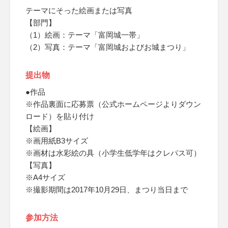
テーマにそった絵画または写真
【部門】
（1）絵画：テーマ「富岡城一帯」
（2）写真：テーマ「富岡城およびお城まつり」
提出物
●作品
※作品裏面に応募票（公式ホームページよりダウン
ロード）を貼り付け
【絵画】
※画用紙B3サイズ
※画材は水彩絵の具（小学生低学年はクレパス可）
【写真】
※A4サイズ
※撮影期間は2017年10月29日、まつり当日まで
参加方法