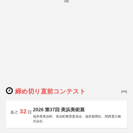
PR
締め切り直前コンテスト
[PR]
2026 第37回 美浜美術展
32
あと
日
福井県美浜町、美浜町教育委員会、福井新聞社、関西電力株
式会社