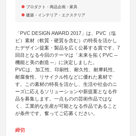
プロダクト・商品企画・家具
建築・インテリア・エクステリア
「PVC DESIGN AWARD 2017」は、PVC（塩
ビ）素材（軟質・硬質を含む）の特長を活かし
たデザイン提案・製品を広く公募する賞です。7
回目となる今回のテーマは「未来を拓くPVC ─
機能と美の創造 ─」に決定しました。
PVCは、加工性、印刷性、耐久性、耐摩耗性、
耐腐食性、リサイクル性などに優れた素材で
す。この素材の特長を活かし、生活や社会のニ
ーズに応えるソリューションや新提案となる作
品を募集します。一点ものの芸術作品ではな
く、工業的な生産が可能となる作品であること
が条件です。奮ってご応募ください。
締切