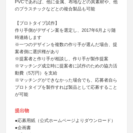
PVCであれば、他に金属、布地などの異素材や、他
のプラスチックなどとの複合製品も可能
【プロトタイプ試作】
作り手側がデザイン案を選定し、2017年6月より随
時連絡します
※一つのデザインを複数の作り手が選んだ場合、提
案者側に選択権があり
※提案者と作り手が相談し、作り手が製作提案
※マッチング成立時に提案者に試作のための協力活
動費（5万円）を支給
※マッチングができなかった場合でも、応募者自ら
プロトタイプを製作すれば製品として応募すること
が可能
提出物
●応募用紙（公式ホームページよりダウンロード）
●企画書