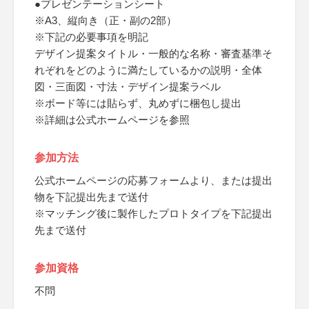
●プレゼンテーションシート
※A3、縦向き（正・副の2部）
※下記の必要事項を明記
デザイン提案タイトル・一般的な名称・審査基準そ
れぞれをどのように満たしているかの説明・全体
図・三面図・寸法・デザイン提案ラベル
※ボード等には貼らず、丸めずに梱包し提出
※詳細は公式ホームページを参照
参加方法
公式ホームページの応募フォームより、または提出
物を下記提出先まで送付
※マッチング後に製作したプロトタイプを下記提出
先まで送付
参加資格
不問