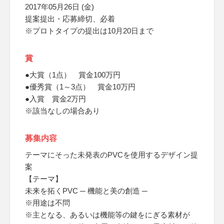
2017年05月26日 (金)
提案提出・応募締切、必着
※プロトタイプの提出は10月20日まで
賞
●大賞（1点） 賞金100万円
●優秀賞（1～3点） 賞金10万円
●入賞 賞金2万円
※該当なしの場合あり
募集内容
テーマにそった未発表のPVCを使用するデザイン提
案
【テーマ】
未来を拓くPVC ─ 機能と美の創造 ─
※用途は不問
※主となる、あるいは機能等の鍵をにぎる素材が