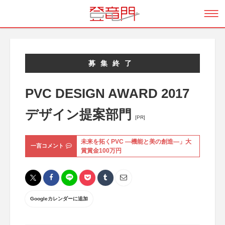
募集終了
PVC DESIGN AWARD 2017
デザイン提案部門
[PR]
未来を拓くPVC ―機能と美の創造―」大
一言コメント
賞賞金100万円
Googleカレンダーに追加