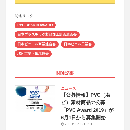
関連リンク
PVC DESIGN AWARD
日本プラスチック製品加工組合連合会
日本ビニール商業連合会
日本ビニル工業会
塩ビ工業・環境協会
関連記事
ニュース
【公募情報】PVC（塩
ビ）素材商品の公募
「PVC Award 2019」が
6月1日から募集開始
2019/06/03 10:01