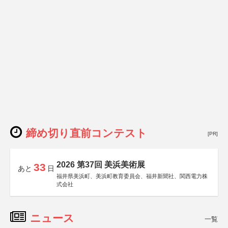
締め切り直前コンテスト
[PR]
2026 第37回 美浜美術展
33
あと
日
福井県美浜町、美浜町教育委員会、福井新聞社、関西電力株
式会社
ニュース
一覧