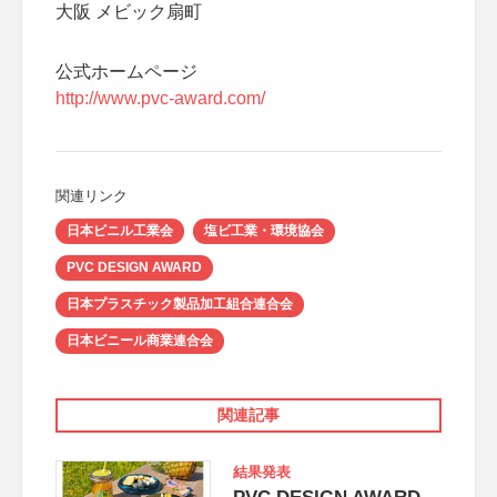
大阪 メビック扇町
公式ホームページ
http://www.pvc-award.com/
関連リンク
日本ビニル工業会
塩ビ工業・環境協会
PVC DESIGN AWARD
日本プラスチック製品加工組合連合会
日本ビニール商業連合会
関連記事
結果発表