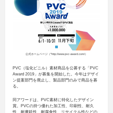
公式ホームページ（
"http://www.pvc-award.com/
）
PVC（塩化ビニル）素材商品を公募する「PVC
Award 2019」が募集を開始した。今年はデザイ
ン提案部門を廃止し、製品部門のみで商品を募
る。
同アワードは、PVC素材に特化したデザイン
賞。PVCの持つ優れた加工性、印刷性、耐久
性、耐摩耗性、耐腐食性、リサイクル性などの