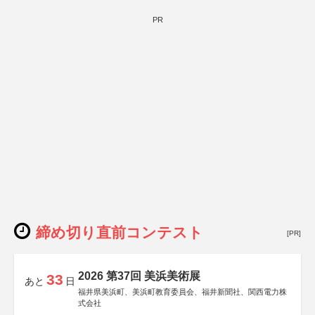
PR
締め切り直前コンテスト
[PR]
2026 第37回 美浜美術展
33
あと
日
福井県美浜町、美浜町教育委員会、福井新聞社、関西電力株
式会社