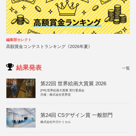
編集部セレクト
高額賞金コンテストランキング《2026年夏》
結果発表
一覧
第22回 世界絵画大賞展 2026
[PR]
世界絵画大賞展 実行委員会
共催：株式会社世界堂
第24回 CSデザイン賞 一般部門
株式会社中川ケミカル