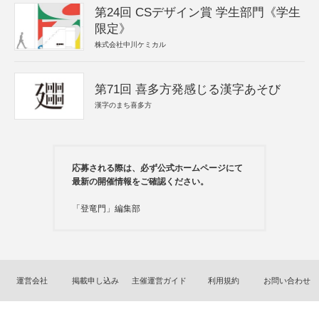
第24回 CSデザイン賞 学生部門《学生
限定》
株式会社中川ケミカル
第71回 喜多方発感じる漢字あそび
漢字のまち喜多方
応募される際は、必ず公式ホームページにて
最新の開催情報をご確認ください。
「登竜門」編集部
運営会社
掲載申し込み
主催運営ガイド
利用規約
お問い合わせ