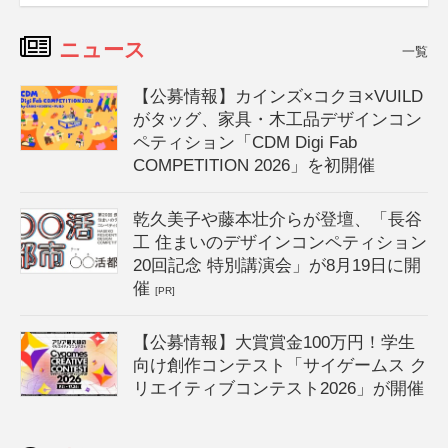
ニュース
一覧
【公募情報】カインズ×コクヨ×VUILD
がタッグ、家具・木工品デザインコン
ペティション「CDM Digi Fab
COMPETITION 2026」を初開催
乾久美子や藤本壮介らが登壇、「長谷
工 住まいのデザインコンペティション
20回記念 特別講演会」が8月19日に開
催
[PR]
【公募情報】大賞賞金100万円！学生
向け創作コンテスト「サイゲームス ク
リエイティブコンテスト2026」が開催