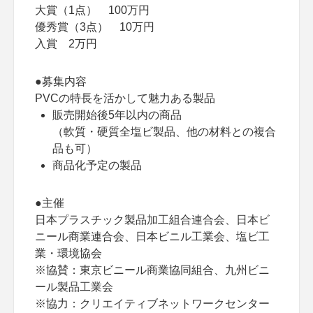
大賞（1点） 100万円
優秀賞（3点） 10万円
入賞 2万円
●募集内容
PVCの特長を活かして魅力ある製品
販売開始後5年以内の商品
（軟質・硬質全塩ビ製品、他の材料との複合
品も可）
商品化予定の製品
●主催
日本プラスチック製品加工組合連合会、日本ビ
ニール商業連合会、日本ビニル工業会、塩ビ工
業・環境協会
※協賛：東京ビニール商業協同組合、九州ビニ
ール製品工業会
※協力：クリエイティブネットワークセンター