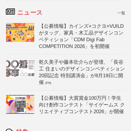
ニュース
一覧
【公募情報】カインズ×コクヨ×VUILD
がタッグ、家具・木工品デザインコン
ペティション「CDM Digi Fab
COMPETITION 2026」を初開催
乾久美子や藤本壮介らが登壇、「長谷
工 住まいのデザインコンペティション
20回記念 特別講演会」が8月19日に開
催
[PR]
【公募情報】大賞賞金100万円！学生
向け創作コンテスト「サイゲームス ク
リエイティブコンテスト2026」が開催