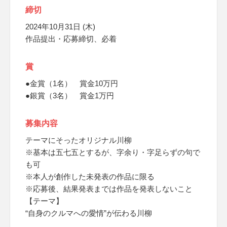
締切
2024年10月31日 (木)
作品提出・応募締切、必着
賞
●金賞（1名） 賞金10万円
●銀賞（3名） 賞金1万円
募集内容
テーマにそったオリジナル川柳
※基本は五七五とするが、字余り・字足らずの句で
も可
※本人が創作した未発表の作品に限る
※応募後、結果発表までは作品を発表しないこと
【テーマ】
“自身のクルマへの愛情”が伝わる川柳