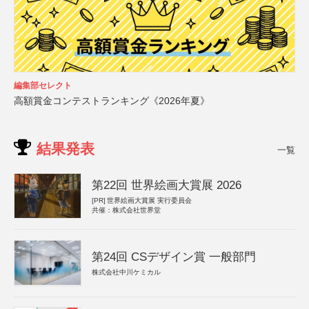
編集部セレクト
高額賞金コンテストランキング《2026年夏》
結果発表
一覧
第22回 世界絵画大賞展 2026
[PR]
世界絵画大賞展 実行委員会
共催：株式会社世界堂
第24回 CSデザイン賞 一般部門
株式会社中川ケミカル