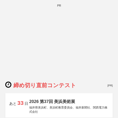
PR
締め切り直前コンテスト
[PR]
2026 第37回 美浜美術展
33
あと
日
福井県美浜町、美浜町教育委員会、福井新聞社、関西電力株
式会社