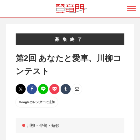
募集終了
第2回 あなたと愛車、川柳コ
ンテスト
Googleカレンダーに追加
川柳・俳句・短歌