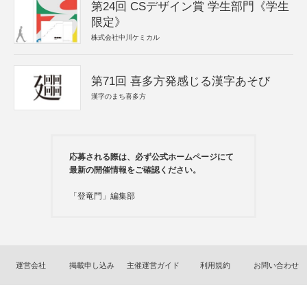
第24回 CSデザイン賞 学生部門《学生
限定》
株式会社中川ケミカル
第71回 喜多方発感じる漢字あそび
漢字のまち喜多方
応募される際は、必ず公式ホームページにて
最新の開催情報をご確認ください。
「登竜門」編集部
運営会社
掲載申し込み
主催運営ガイド
利用規約
お問い合わせ