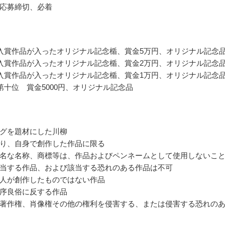
応募締切、必着
入賞作品が入ったオリジナル記念楯、賞金5万円、オリジナル記念
入賞作品が入ったオリジナル記念楯、賞金2万円、オリジナル記念
入賞作品が入ったオリジナル記念楯、賞金1万円、オリジナル記念
第十位 賞金5000円、オリジナル記念品
グを題材にした川柳
り、自身で創作した作品に限る
名な名称、商標等は、作品およびペンネームとして使用しないこ
当する作品、および該当する恐れのある作品は不可
人が創作したものではない作品
序良俗に反する作品
著作権、肖像権その他の権利を侵害する、または侵害する恐れの