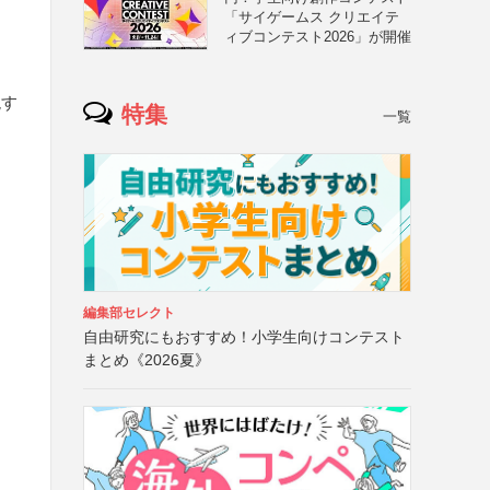
「サイゲームス クリエイテ
ィブコンテスト2026」が開催
現す
特集
一覧
編集部セレクト
自由研究にもおすすめ！小学生向けコンテスト
まとめ《2026夏》