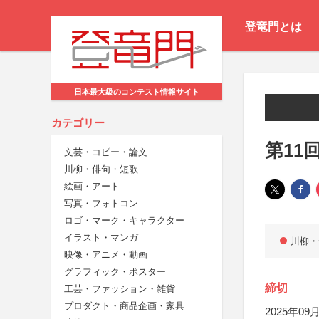
登竜門とは
日本最大級のコンテスト情報サイト
カテゴリー
第11
文芸・コピー・論文
川柳・俳句・短歌
絵画・アート
写真・フォトコン
ロゴ・マーク・キャラクター
イラスト・マンガ
川柳・
映像・アニメ・動画
グラフィック・ポスター
締切
工芸・ファッション・雑貨
プロダクト・商品企画・家具
2025年09月