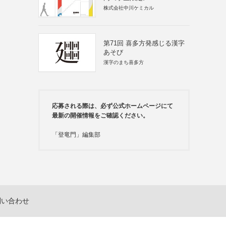
株式会社中川ケミカル
第71回 喜多方発感じる漢字
あそび
漢字のまち喜多方
応募される際は、必ず公式ホームページにて
最新の開催情報をご確認ください。
「登竜門」編集部
問い合わせ