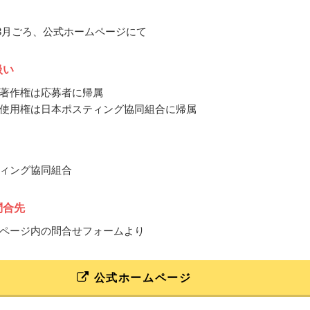
2～3月ごろ、公式ホームページにて
扱い
著作権は応募者に帰属
使用権は日本ポスティング協同組合に帰属
ィング協同組合
問合先
ページ内の問合せフォームより
公式ホームページ