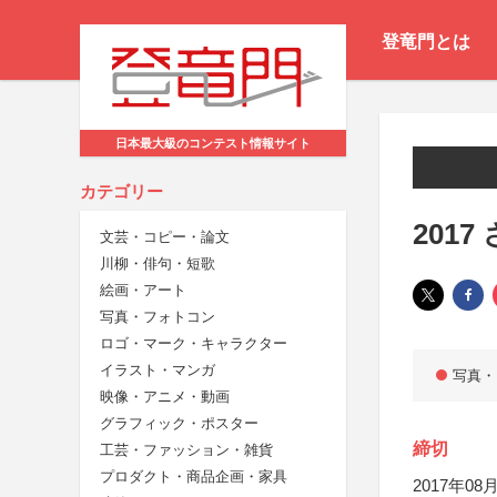
登竜門とは
日本最大級のコンテスト情報サイト
カテゴリー
201
文芸・コピー・論文
川柳・俳句・短歌
絵画・アート
写真・フォトコン
ロゴ・マーク・キャラクター
イラスト・マンガ
写真・
映像・アニメ・動画
グラフィック・ポスター
締切
工芸・ファッション・雑貨
プロダクト・商品企画・家具
2017年08月