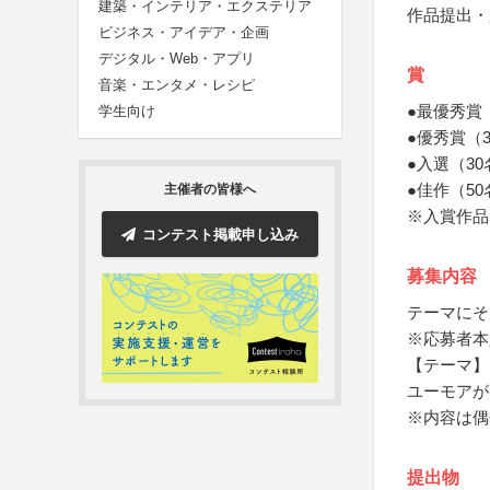
建築・インテリア・エクステリア
作品提出・
ビジネス・アイデア・企画
デジタル・Web・アプリ
賞
音楽・エンタメ・レシピ
●最優秀賞
学生向け
●優秀賞（
●入選（3
●佳作（5
主催者の皆様へ
※入賞作品
コンテスト掲載申し込み
募集内容
テーマにそ
※応募者本
【テーマ】
ユーモアが
※内容は偶
提出物