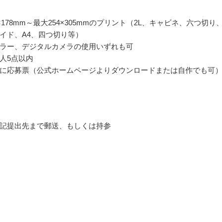
×178mm～最大254×305mmのプリント（2L、キャビネ、六つ切り
イド、A4、四つ切り等）
ラー、デジタルカメラの使用いずれも可
人5点以内
に応募票（公式ホームページよりダウンロードまたは自作でも可
記提出先まで郵送、もしくは持参