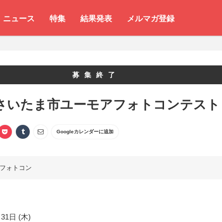
ニュース
特集
結果発表
メルマガ登録
募集終了
7 さいたま市ユーモアフォトコンテスト
Googleカレンダーに追加
フォトコン
31日 (木)