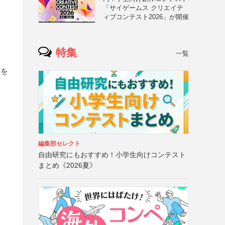
「サイゲームス クリエイテ
ィブコンテスト2026」が開催
、
特集
一覧
）を
編集部セレクト
自由研究にもおすすめ！小学生向けコンテスト
まとめ《2026夏》