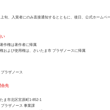
10月上旬、入賞者にのみ直接通知するとともに、後日、公式ホームペ
扱い
著作権は著作者に帰属
権および使用権は、さいたま市 プラザノースに帰属
 プラザノース
問合先
ま市北区宮原町1-852-1
 プラザノース 事業課