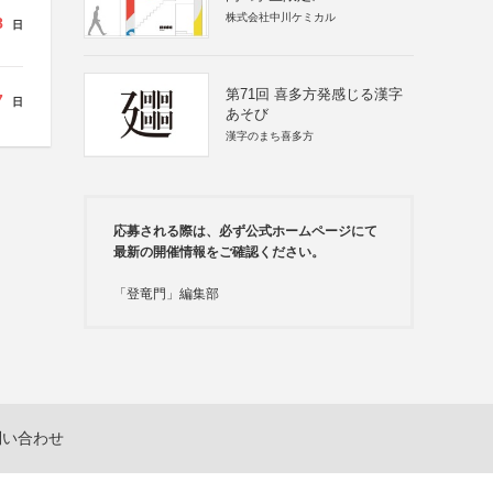
株式会社中川ケミカル
8
日
第71回 喜多方発感じる漢字
7
日
あそび
漢字のまち喜多方
応募される際は、必ず公式ホームページにて
最新の開催情報をご確認ください。
「登竜門」編集部
問い合わせ