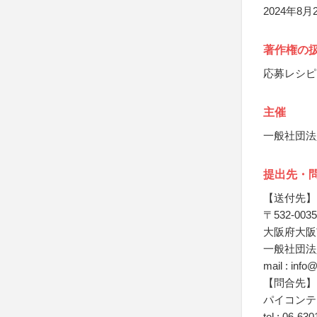
2024年8
著作権の
応募レシピ
主催
一般社団法
提出先・
【送付先】
〒532-0035
大阪府大阪
一般社団法
mail : info
【問合先】
パイコンテ
tel : 06-63