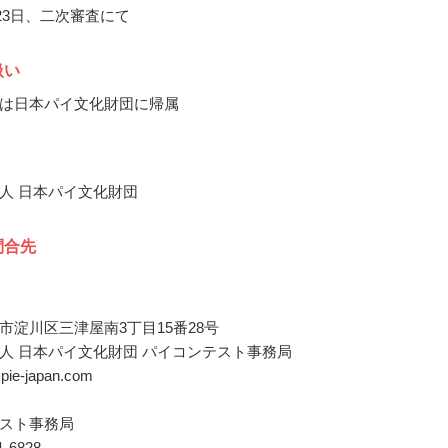
月23日、二次審査にて
扱い
は日本パイ文化財団に帰属
人 日本パイ文化財団
問合先
市淀川区三津屋南3丁目15番28号
人 日本パイ文化財団 パイコンテスト事務局
@pie-japan.com
スト事務局
01-6828