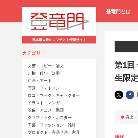
登竜門とは
日本最大級のコンテスト情報サイト
カテゴリー
第1回
文芸・コピー・論文
川柳・俳句・短歌
生限
絵画・アート
写真・フォトコン
ロゴ・マーク・キャラクター
イラスト・マンガ
映像・アニメ・動画
音楽・
グラフィック・ポスター
工芸・ファッション・雑貨
プロダクト・商品企画・家具
締切