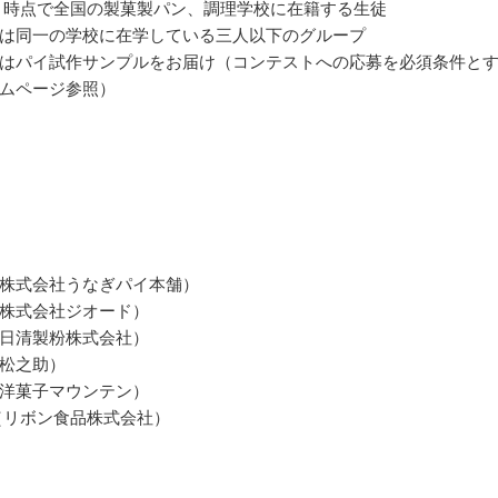
年4月時点で全国の製菓製パン、調理学校に在籍する生徒
は同一の学校に在学している三人以下のグループ
はパイ試作サンプルをお届け（コンテストへの応募を必須条件と
ムページ参照）
株式会社うなぎパイ本舗）
株式会社ジオード）
日清製粉株式会社）
松之助）
洋菓子マウンテン）
（リボン食品株式会社）