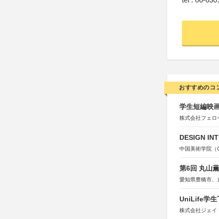
おすすめのコ
学生短編映画
株式会社フェロ
DESIGN IN
中国美術学院（Chin
第6回 丸山
愛知県豊橋市、
UniLif
株式会社ジェイ