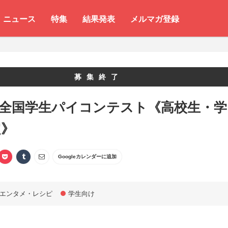
ニュース
特集
結果発表
メルマガ登録
募集終了
 全国学生パイコンテスト《高校生・学
定》
Googleカレンダーに追加
エンタメ・レシピ
学生向け