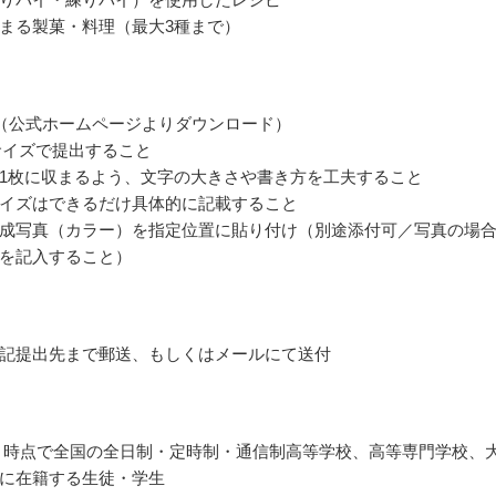
まる製菓・料理（最大3種まで）
（公式ホームページよりダウンロード）
サイズで提出すること
1枚に収まるよう、文字の大きさや書き方を工夫すること
イズはできるだけ具体的に記載すること
成写真（カラー）を指定位置に貼り付け（別途添付可／写真の場
を記入すること）
記提出先まで郵送、もしくはメールにて送付
年4月時点で全国の全日制・定時制・通信制高等学校、高等専門学校、
に在籍する生徒・学生