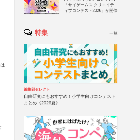
「サイゲームス クリエイテ
ィブコンテスト2026」が開催
特集
一覧
合は
編集部セレクト
自由研究にもおすすめ！小学生向けコンテスト
まとめ《2026夏》
大