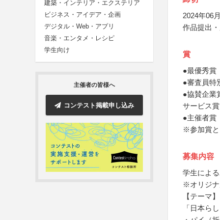
建築・インテリア・エクステリア
ビジネス・アイデア・企画
2024年06月
デジタル・Web・アプリ
作品提出・
音楽・エンタメ・レシピ
学生向け
賞
●最優秀賞
●審査員特
主催者の皆様へ
●協賛企業
コンテスト掲載申し込み
サービス賞
●主催者賞
※参加賞と
募集内容
学生による
※オリジナ
【テーマ】
「日本らし
・パイ（折