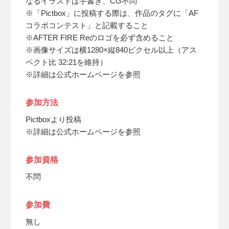
なるイラストは手書き、CG不問
※「Pictbox」に投稿する際は、作品のタグに「AF
コラボコンテスト」と記載すること
※AFTER FIRE Reのロゴを必ず含めること
※画像サイズは横1280×縦840ピクセル以上（アス
ペクト比 32:21を維持）
※詳細は公式ホームページを参照
参加方法
Pictboxより投稿
※詳細は公式ホームページを参照
参加資格
不問
参加費
無し