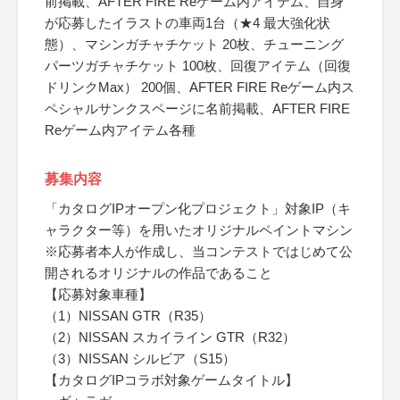
前掲載、AFTER FIRE Reゲーム内アイテム、自身
が応募したイラストの車両1台（★4 最大強化状
態）、マシンガチャチケット 20枚、チューニング
パーツガチャチケット 100枚、回復アイテム（回復
ドリンクMax） 200個、AFTER FIRE Reゲーム内ス
ペシャルサンクスページに名前掲載、AFTER FIRE
Reゲーム内アイテム各種
募集内容
「カタログIPオープン化プロジェクト」対象IP（キ
ャラクター等）を用いたオリジナルペイントマシン
※応募者本人が作成し、当コンテストではじめて公
開されるオリジナルの作品であること
【応募対象車種】
（1）NISSAN GTR（R35）
（2）NISSAN スカイライン GTR（R32）
（3）NISSAN シルビア（S15）
【カタログIPコラボ対象ゲームタイトル】