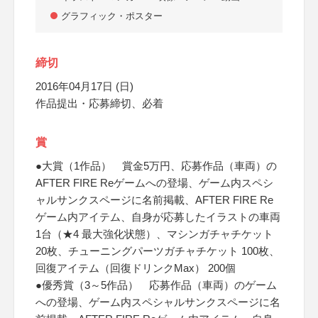
グラフィック・ポスター
締切
2016年04月17日 (日)
作品提出・応募締切、必着
賞
●大賞（1作品） 賞金5万円、応募作品（車両）の
AFTER FIRE Reゲームへの登場、ゲーム内スペシ
ャルサンクスページに名前掲載、AFTER FIRE Re
ゲーム内アイテム、自身が応募したイラストの車両
1台（★4 最大強化状態）、マシンガチャチケット
20枚、チューニングパーツガチャチケット 100枚、
回復アイテム（回復ドリンクMax） 200個
●優秀賞（3～5作品） 応募作品（車両）のゲーム
への登場、ゲーム内スペシャルサンクスページに名