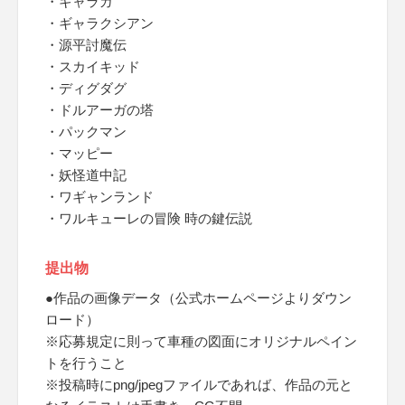
・ギャラガ
・ギャラクシアン
・源平討魔伝
・スカイキッド
・ディグダグ
・ドルアーガの塔
・パックマン
・マッピー
・妖怪道中記
・ワギャンランド
・ワルキューレの冒険 時の鍵伝説
提出物
●作品の画像データ（公式ホームページよりダウン
ロード）
※応募規定に則って車種の図面にオリジナルペイン
トを行うこと
※投稿時にpng/jpegファイルであれば、作品の元と