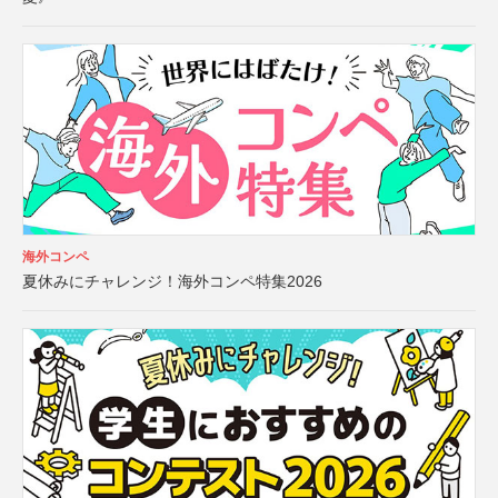
海外コンペ
夏休みにチャレンジ！海外コンペ特集2026