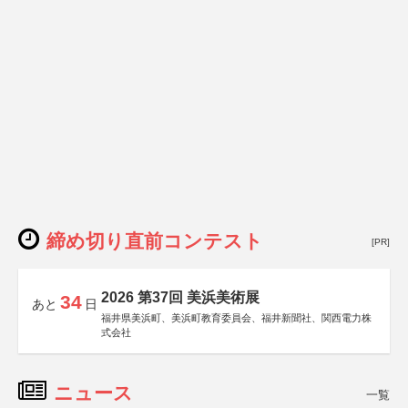
締め切り直前コンテスト
[PR]
2026 第37回 美浜美術展
34
あと
日
福井県美浜町、美浜町教育委員会、福井新聞社、関西電力株
式会社
ニュース
一覧