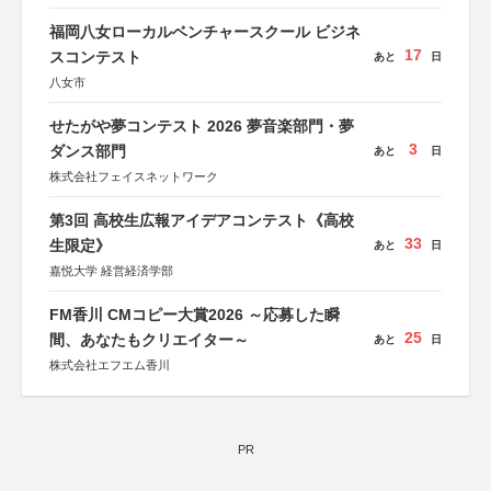
福岡八女ローカルベンチャースクール ビジネ
17
スコンテスト
あと
日
八女市
せたがや夢コンテスト 2026 夢音楽部門・夢
3
ダンス部門
あと
日
株式会社フェイスネットワーク
第3回 高校生広報アイデアコンテスト《高校
33
生限定》
あと
日
嘉悦大学 経営経済学部
FM香川 CMコピー大賞2026 ～応募した瞬
25
間、あなたもクリエイター～
あと
日
株式会社エフエム香川
PR