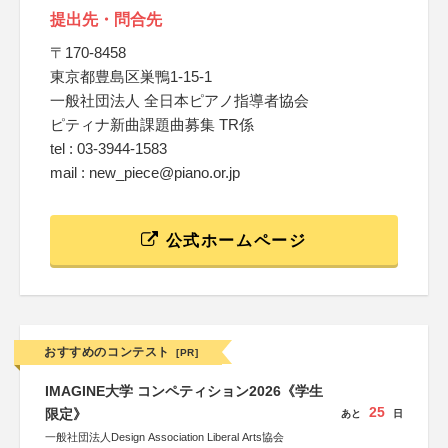
提出先・問合先
〒170-8458
東京都豊島区巣鴨1-15-1
一般社団法人 全日本ピアノ指導者協会
ピティナ新曲課題曲募集 TR係
tel : 03-3944-1583
mail : new_piece@piano.or.jp
公式ホームページ
おすすめのコンテスト
[PR]
IMAGINE大学 コンペティション2026《学生
25
限定》
あと
日
一般社団法人Design Association Liberal Arts協会