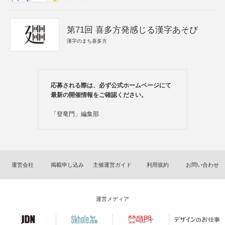
第71回 喜多方発感じる漢字あそび
漢字のまち喜多方
応募される際は、必ず公式ホームページにて
最新の開催情報をご確認ください。
「登竜門」編集部
運営会社
掲載申し込み
主催運営ガイド
利用規約
お問い合わせ
運営メディア