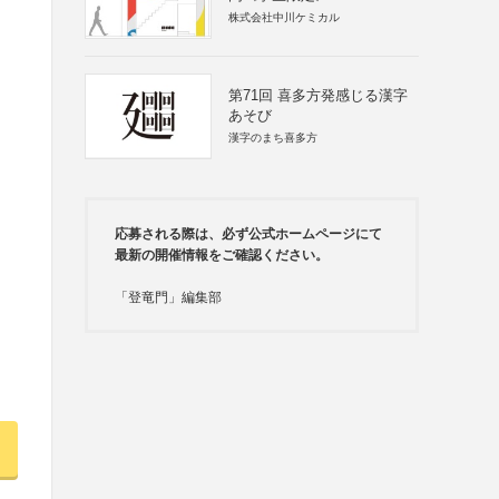
株式会社中川ケミカル
第71回 喜多方発感じる漢字
あそび
漢字のまち喜多方
応募される際は、必ず公式ホームページにて
最新の開催情報をご確認ください。
「登竜門」編集部