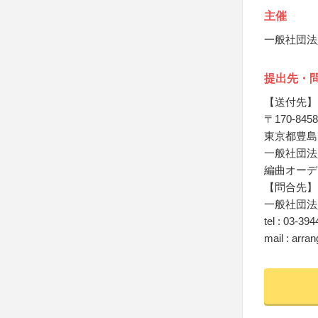
主催
一般社団法
提出先・
【送付先】
〒170-8458
東京都豊島区
一般社団法
編曲オーデ
【問合先】
一般社団法
tel : 03-39
mail : arra