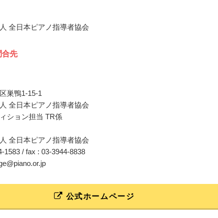
人 全日本ピアノ指導者協会
問合先
巣鴨1-15-1
人 全日本ピアノ指導者協会
ィション担当 TR係
人 全日本ピアノ指導者協会
44-1583 / fax : 03-3944-8838
nge@piano.or.jp
公式ホームページ