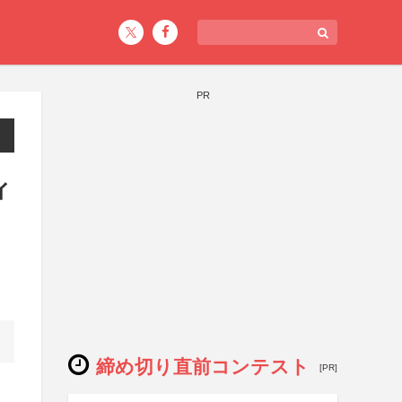
PR
ィ
締め切り直前コンテスト
[PR]