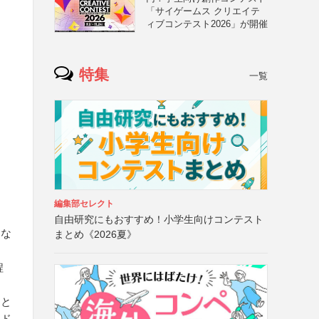
「サイゲームス クリエイテ
ィブコンテスト2026」が開催
特集
一覧
編集部セレクト
自由研究にもおすすめ！小学生向けコンテスト
きな
まとめ《2026夏》
程
こと
ード