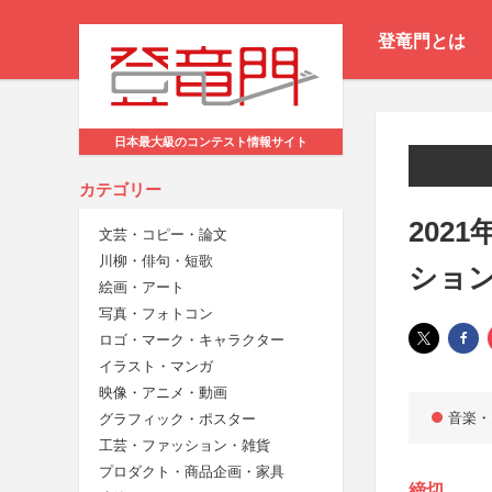
登竜門とは
日本最大級のコンテスト情報サイト
カテゴリー
202
文芸・コピー・論文
川柳・俳句・短歌
ショ
絵画・アート
写真・フォトコン
ロゴ・マーク・キャラクター
イラスト・マンガ
映像・アニメ・動画
音楽・
グラフィック・ポスター
工芸・ファッション・雑貨
プロダクト・商品企画・家具
締切