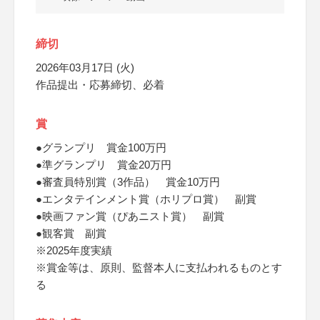
締切
2026年03月17日 (火)
作品提出・応募締切、必着
賞
●グランプリ 賞金100万円
●準グランプリ 賞金20万円
●審査員特別賞（3作品） 賞金10万円
●エンタテインメント賞（ホリプロ賞） 副賞
●映画ファン賞（ぴあニスト賞） 副賞
●観客賞 副賞
※2025年度実績
※賞金等は、原則、監督本人に支払われるものとす
る