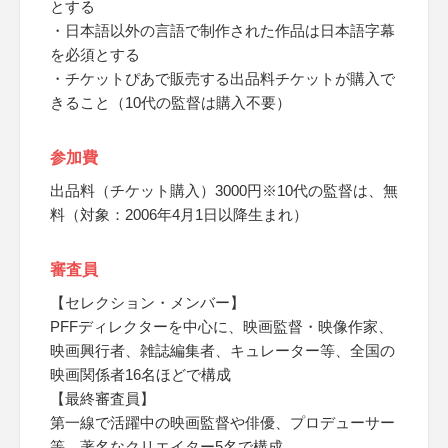
とする
・日本語以外の言語で制作された作品は日本語字幕
を必須とする
・チケットぴあで販売する出品料チケットが購入で
きること（10代の監督は購入不要）
参加費
出品料（チケット購入）3000円※10代の監督は、無
料（対象：2006年4月1日以降生まれ）
審査員
【セレクション・メンバー】
PFFディレクターを中心に、映画監督・映像作家、
映画興行者、雑誌編集者、キュレーター等、全国の
映画関係者16名ほどで構成
【最終審査員】
第一線で活躍中の映画監督や俳優、プロデューサー
等、著名なクリエイター5名で構成