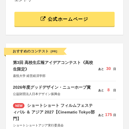
公式ホームページ
おすすめのコンテスト
[PR]
第3回 高校生広報アイデアコンテスト《高校
30
生限定》
あと
日
嘉悦大学 経営経済学部
2026年度グッドデザイン・ニューホープ賞
8
あと
日
公益財団法人日本デザイン振興会
ショートショート フィルムフェステ
NEW
ィバル ＆ アジア 2027【Cinematic Tokyo部
175
あと
日
門】
ショートショートアジア実行委員会