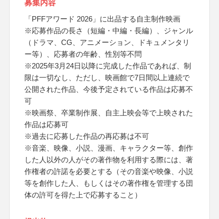
募集内容
「PFFアワード 2026」に出品する自主制作映画
※応募作品の長さ（短編・中編・長編）、ジャンル
（ドラマ、CG、アニメーション、ドキュメンタリ
ー等）、応募者の年齢、性別等不問
※2025年3月24日以降に完成した作品であれば、制
限は一切なし、ただし、映画館で7日間以上連続で
公開された作品、今後予定されている作品は応募不
可
※映画祭、卒業制作展、自主上映会等で上映された
作品は応募可
※過去に応募した作品の再応募は不可
※音楽、映像、小説、漫画、キャラクター等、創作
した人以外の人がその著作物を利用する際には、著
作権者の許諾を必要とする（その音楽や映像、小説
等を創作した人、もしくはその著作権を管理する団
体の許可を得た上で応募すること）