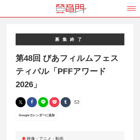
募集終了
第48回 ぴあフィルムフェス
ティバル「PFFアワード
2026」
Googleカレンダーに追加
映像・アニメ・動画