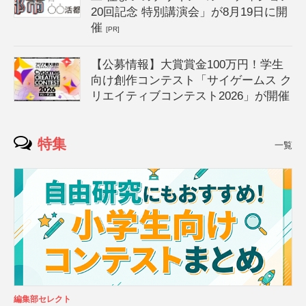
20回記念 特別講演会」が8月19日に開
催
[PR]
【公募情報】大賞賞金100万円！学生
向け創作コンテスト「サイゲームス ク
リエイティブコンテスト2026」が開催
特集
一覧
編集部セレクト