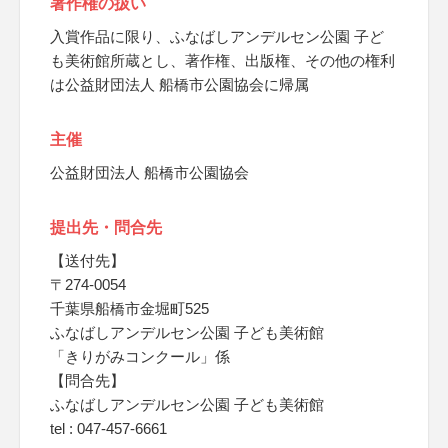
著作権の扱い
入賞作品に限り、ふなばしアンデルセン公園 子ど
も美術館所蔵とし、著作権、出版権、その他の権利
は公益財団法人 船橋市公園協会に帰属
主催
公益財団法人 船橋市公園協会
提出先・問合先
【送付先】
〒274-0054
千葉県船橋市金堀町525
ふなばしアンデルセン公園 子ども美術館
「きりがみコンクール」係
【問合先】
ふなばしアンデルセン公園 子ども美術館
tel : 047-457-6661