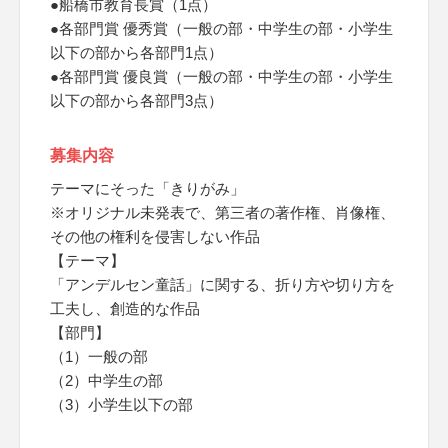
●船橋市教育長賞（1点）
●各部門賞 優秀賞（一般の部・中学生の部・小学生
以下の部から各部門1点）
●各部門賞 優良賞（一般の部・中学生の部・小学生
以下の部から各部門3点）
募集内容
テーマにそった「きりがみ」
※オリジナル未発表で、第三者の著作権、肖像権、
その他の権利を侵害しない作品
【テーマ】
「アンデルセン童話」に関する、折り方や切り方を
工夫し、創造的な作品
【部門】
（1）一般の部
（2）中学生の部
（3）小学生以下の部