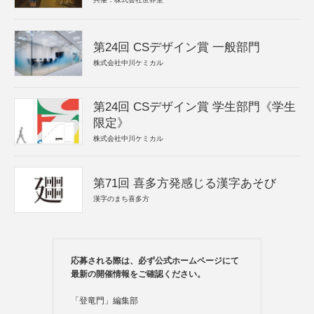
第24回 CSデザイン賞 一般部門
株式会社中川ケミカル
第24回 CSデザイン賞 学生部門《学生
限定》
株式会社中川ケミカル
第71回 喜多方発感じる漢字あそび
漢字のまち喜多方
応募される際は、必ず公式ホームページにて
最新の開催情報をご確認ください。
「登竜門」編集部