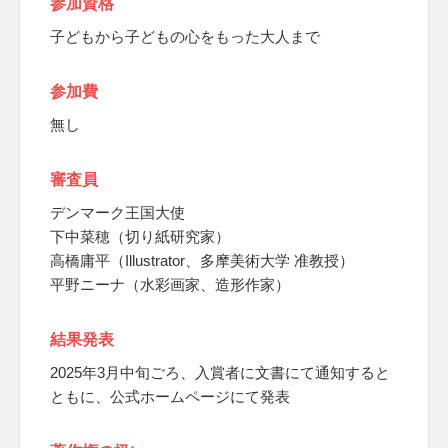
参加資格
子どもから子どもの心をもった大人まで
参加費
無し
審査員
デンマーク王国大使
下中菜穂（切り紙研究家）
高橋庸平（Illustrator、多摩美術大学 准教授）
平野ニーナ（水彩画家、造形作家）
結果発表
2025年3月中旬ごろ、入賞者に文書にて通知すると
ともに、公式ホームページにて発表