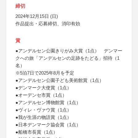
締切
2024年12月15日 (日)
作品提出・応募締切、消印有効
賞
●アンデルセン公園きりがみ大賞（1点） デンマー
クへの旅「アンデルセンの足跡をたどる」招待（1
名）
※5泊7日で2025年8月を予定
●アンデルセン公園子ども美術館賞（1点）
●デンマーク大使賞（1点）
●オーデンセ市賞（1点）
●アンデルセン博物館賞（1点）
●ヴィレ・ヴァウ賞（1点）
●我が生涯の物語賞（1点）
●日本デンマーク協会賞（1点）
●船橋市長賞（1点）