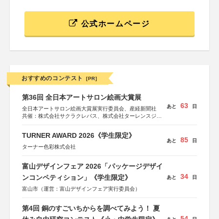
公式ホームページ
おすすめのコンテスト
[PR]
第36回 全日本アートサロン絵画大賞展
63
あと
日
全日本アートサロン絵画大賞展実行委員会、産経新聞社
共催：株式会社サクラクレパス、株式会社ターレンスジャ
パン、サクラアートサロン、株式会社アムス
TURNER AWARD 2026《学生限定》
85
あと
日
ターナー色彩株式会社
富山デザインフェア 2026「パッケージデザイ
34
ンコンペティション」《学生限定》
あと
日
富山市（運営：富山デザインフェア実行委員会）
第4回 銅のすごいちからを調べてみよう！ 夏
54