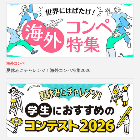
海外コンペ
夏休みにチャレンジ！海外コンペ特集2026