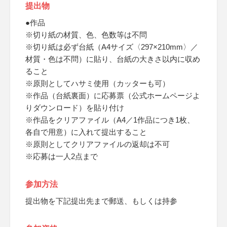
提出物
●作品
※切り紙の材質、色、色数等は不問
※切り紙は必ず台紙（A4サイズ〈297×210mm〉／
材質・色は不問）に貼り、台紙の大きさ以内に収め
ること
※原則としてハサミ使用（カッターも可）
※作品（台紙裏面）に応募票（公式ホームページよ
りダウンロード）を貼り付け
※作品をクリアファイル（A4／1作品につき1枚、
各自で用意）に入れて提出すること
※原則としてクリアファイルの返却は不可
※応募は一人2点まで
参加方法
提出物を下記提出先まで郵送、もしくは持参