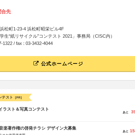
問合先
松町1-23-4 浜松町昭栄ビル4F
学生“紙リサイクル”コンテスト 2021」事務局（CISC内）
77-1322 / fax : 03-3432-4044
公式ホームページ
ンテスト
[PR]
修イラスト＆写真コンテスト
3
あと
版 音楽著作権の啓発チラシ デザイン大募集
15
あと