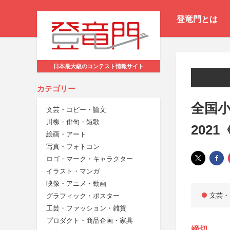
登竜門とは
日本最大級のコンテスト情報サイト
カテゴリー
全国小
文芸・コピー・論文
川柳・俳句・短歌
202
絵画・アート
写真・フォトコン
ロゴ・マーク・キャラクター
イラスト・マンガ
映像・アニメ・動画
文芸・
グラフィック・ポスター
工芸・ファッション・雑貨
プロダクト・商品企画・家具
締切