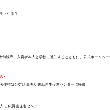
生・中学生
2月上旬以降、入賞者本人と学校に通知するとともに、公式ホームペー
扱い
著作権は公益財団法人 古紙再生促進センターに帰属
人 古紙再生促進センター