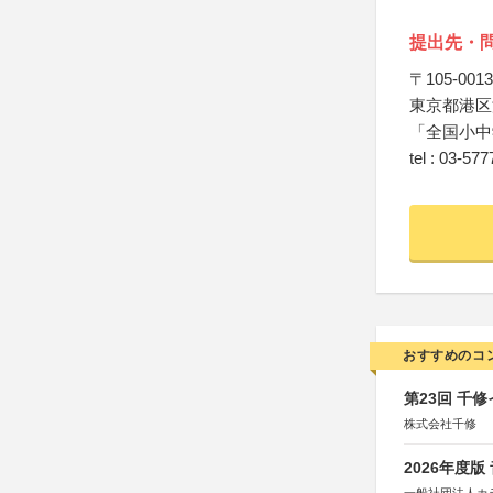
提出先・
〒105-0013
東京都港区浜
「全国小中
tel : 03-57
おすすめのコ
第23回 千
株式会社千修
2026年度