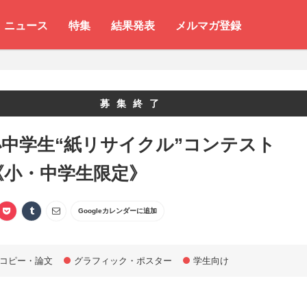
ニュース
特集
結果発表
メルマガ登録
募集終了
中学生“紙リサイクル”コンテスト
1《小・中学生限定》
Googleカレンダーに追加
コピー・論文
グラフィック・ポスター
学生向け