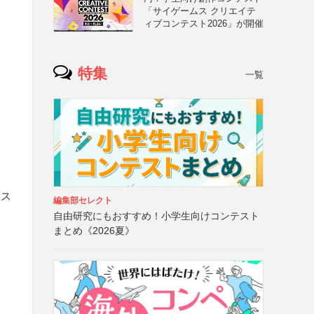
「サイゲームス クリエイテ
ィブコンテスト2026」が開催
特集
一覧
ポス
編集部セレクト
自由研究にもおすすめ！小学生向けコンテスト
まとめ《2026夏》