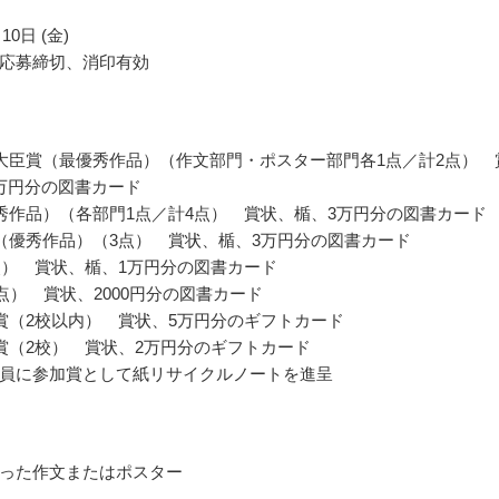
10日 (金)
応募締切、消印有効
大臣賞（最優秀作品）（作文部門・ポスター部門各1点／計2点） 
万円分の図書カード
秀作品）（各部門1点／計4点） 賞状、楯、3万円分の図書カード
（優秀作品）（3点） 賞状、楯、3万円分の図書カード
点） 賞状、楯、1万円分の図書カード
2点） 賞状、2000円分の図書カード
賞（2校以内） 賞状、5万円分のギフトカード
賞（2校） 賞状、2万円分のギフトカード
員に参加賞として紙リサイクルノートを進呈
った作文またはポスター