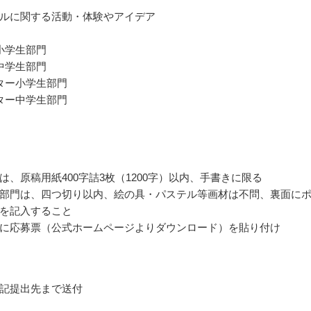
ルに関する活動・体験やアイデア
小学生部門
中学生部門
ター小学生部門
ター中学生部門
は、原稿用紙400字詰3枚（1200字）以内、手書きに限る
部門は、四つ切り以内、絵の具・パステル等画材は不問、裏面に
を記入すること
に応募票（公式ホームページよりダウンロード）を貼り付け
記提出先まで送付