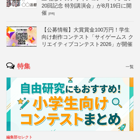
20回記念 特別講演会」が8月19日に開
催
[PR]
【公募情報】大賞賞金100万円！学生
向け創作コンテスト「サイゲームス ク
リエイティブコンテスト2026」が開催
特集
一覧
編集部セレクト