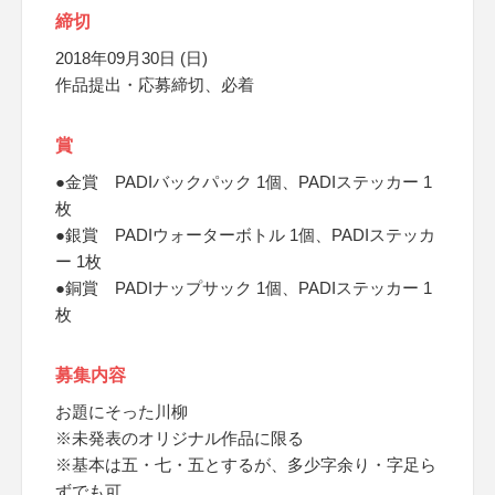
締切
2018年09月30日 (日)
作品提出・応募締切、必着
賞
●金賞 PADIバックパック 1個、PADIステッカー 1
枚
●銀賞 PADIウォーターボトル 1個、PADIステッカ
ー 1枚
●銅賞 PADIナップサック 1個、PADIステッカー 1
枚
募集内容
お題にそった川柳
※未発表のオリジナル作品に限る
※基本は五・七・五とするが、多少字余り・字足ら
ずでも可