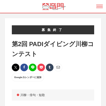
募集終了
第2回 PADIダイビング川柳コ
ンテスト
Googleカレンダーに追加
川柳・俳句・短歌