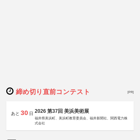
締め切り直前コンテスト
[PR]
2026 第37回 美浜美術展
30
あと
日
福井県美浜町、美浜町教育委員会、福井新聞社、関西電力株
式会社