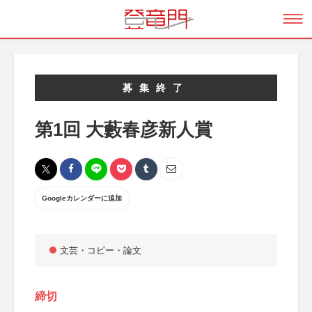
募集終了
第1回 大藪春彦新人賞
Googleカレンダーに追加
文芸・コピー・論文
締切