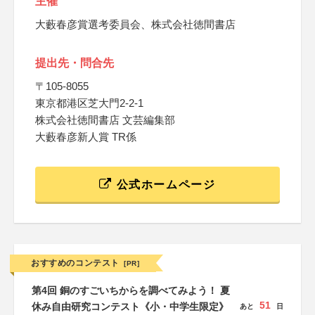
主催
大藪春彦賞選考委員会、株式会社徳間書店
提出先・問合先
〒105-8055
東京都港区芝大門2-2-1
株式会社徳間書店 文芸編集部
大藪春彦新人賞 TR係
公式ホームページ
おすすめのコンテスト
[PR]
第4回 銅のすごいちからを調べてみよう！ 夏
51
休み自由研究コンテスト《小・中学生限定》
あと
日