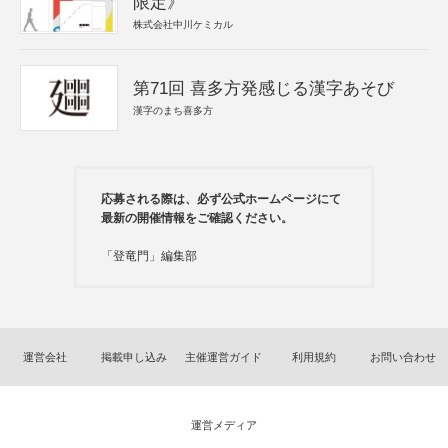
限定》
株式会社中川ケミカル
第71回 喜多方発感じる漢字あそび
漢字のまち喜多方
応募される際は、必ず公式ホームページにて
最新の開催情報をご確認ください。
「登竜門」編集部
運営会社
掲載申し込み
主催運営ガイド
利用規約
お問い合わせ
運営メディア