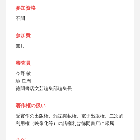
参加資格
不問
参加費
無し
審査員
今野 敏
馳 星周
徳間書店文芸編集部編集長
著作権の扱い
受賞作の出版権、雑誌掲載権、電子出版権、二次的
利用権（映像化等）の諸権利は徳間書店に帰属