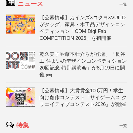
ニュース
一覧
【公募情報】カインズ×コクヨ×VUILD
がタッグ、家具・木工品デザインコン
ペティション「CDM Digi Fab
COMPETITION 2026」を初開催
乾久美子や藤本壮介らが登壇、「長谷
工 住まいのデザインコンペティション
20回記念 特別講演会」が8月19日に開
催
[PR]
【公募情報】大賞賞金100万円！学生
向け創作コンテスト「サイゲームス ク
リエイティブコンテスト2026」が開催
特集
一覧