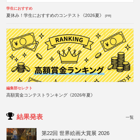
学生におすすめ
夏休み！学生におすすめのコンテスト《2026夏》
[PR]
編集部セレクト
高額賞金コンテストランキング《2026年夏》
結果発表
一覧
第22回 世界絵画大賞展 2026