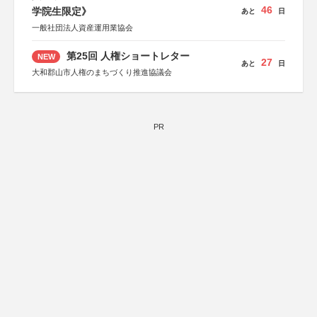
46
学院生限定》
あと
日
一般社団法人資産運用業協会
第25回 人権ショートレター
NEW
27
あと
日
大和郡山市人権のまちづくり推進協議会
PR