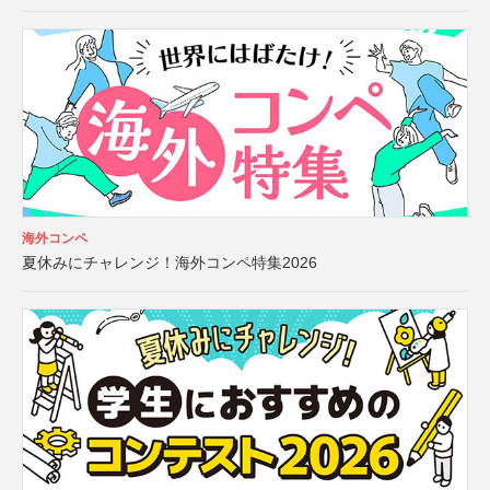
海外コンペ
夏休みにチャレンジ！海外コンペ特集2026