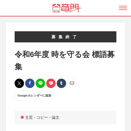
募集終了
令和6年度 時を守る会 標語募
集
Googleカレンダーに追加
文芸・コピー・論文