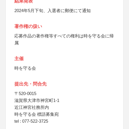
結果発表
2024年5月下旬、入選者に郵便にて通知
著作権の扱い
応募作品の著作権等すべての権利は時を守る会に帰
属
主催
時を守る会
提出先・問合先
〒520-0015
滋賀県大津市神宮町1-1
近江神宮社務所内
時を守る会 標語募集宛
tel : 077-522-3725