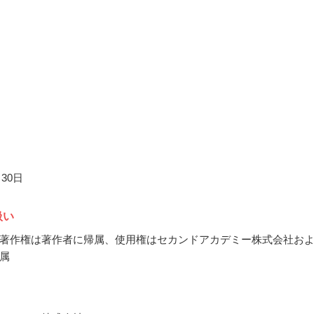
月30日
扱い
著作権は著作者に帰属、使用権はセカンドアカデミー株式会社お
属