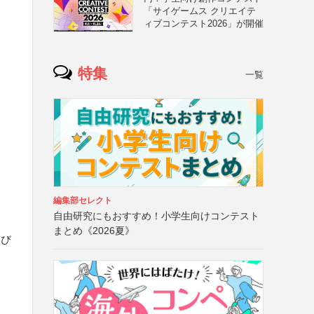
「サイゲームス クリエイテ
ィブコンテスト2026」が開催
特集
一覧
編集部セレクト
自由研究にもおすすめ！小学生向けコンテスト
まとめ《2026夏》
よび