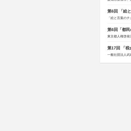
第6回 「絵
「絵と言葉のチ
第6回「都民
東京都人権啓発
第17回 「
一般社団法人武