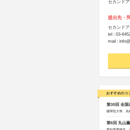
セカンドア
提出先・
セカンドア
tel : 03-64
mail : inf
おすすめのコ
第30回 全
國學院大學、高
第6回 丸山
愛知県豊橋市、