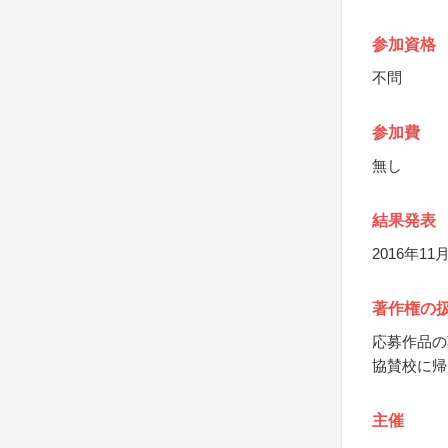
参加資格
不問
参加費
無し
結果発表
2016年11
著作権の
応募作品の
協賛校に帰
主催