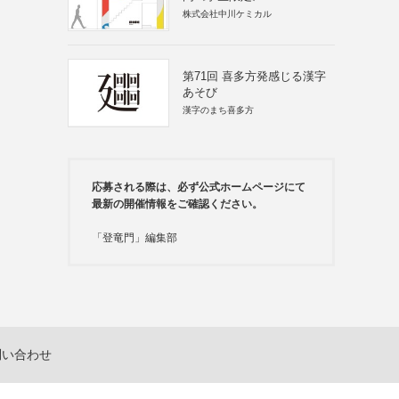
株式会社中川ケミカル
第71回 喜多方発感じる漢字
あそび
漢字のまち喜多方
応募される際は、必ず公式ホームページにて
最新の開催情報をご確認ください。
「登竜門」編集部
問い合わせ