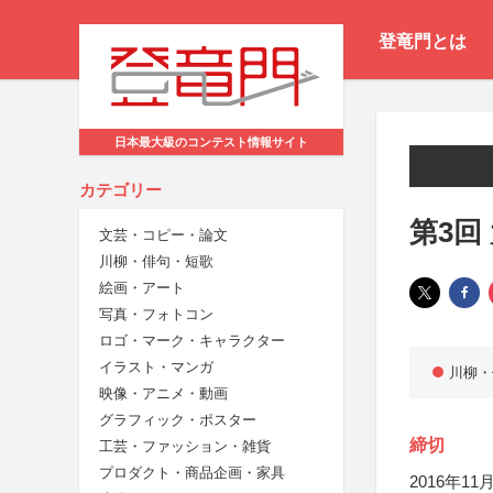
登竜門とは
日本最大級のコンテスト情報サイト
カテゴリー
第3回
文芸・コピー・論文
川柳・俳句・短歌
絵画・アート
写真・フォトコン
ロゴ・マーク・キャラクター
イラスト・マンガ
川柳・
映像・アニメ・動画
グラフィック・ポスター
締切
工芸・ファッション・雑貨
プロダクト・商品企画・家具
2016年11月