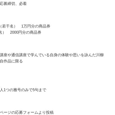
応募締切、必着
（若干名） 1万円分の商品券
名） 2000円分の商品券
講座や通信講座で学んでいる自身の体験や思いを詠んだ川柳
自作品に限る
人1つの雅号のみで5句まで
ページの応募フォームより投稿