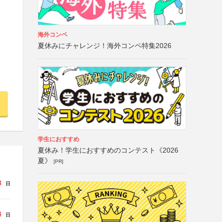
海外コンペ
夏休みにチャレンジ！海外コンペ特集2026
学生におすすめ
夏休み！学生におすすめのコンテスト《2026
夏》
[PR]
8
日
4
日