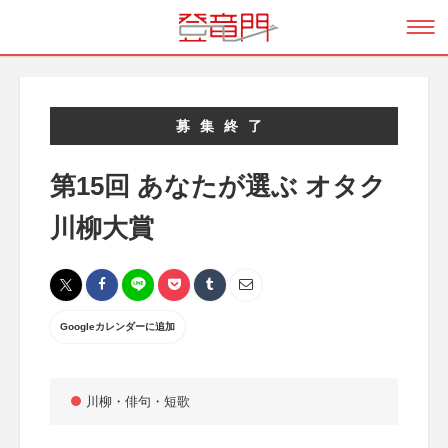
募集終了
第15回 あなたが選ぶ オタク
川柳大賞
Googleカレンダーに追加
川柳・俳句・短歌