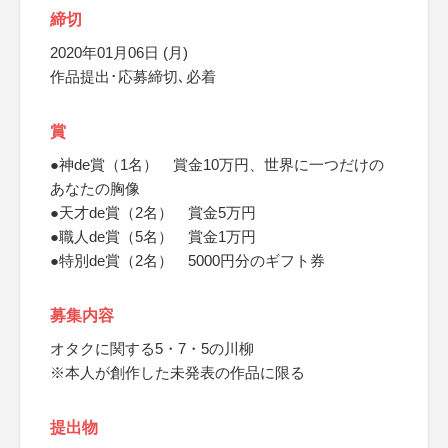
締切
2020年01月06日 (月)
作品提出･応募締切､必着
賞
●神de賞（1名） 賞金10万円、世界に一つだけの
あなたの胸像
●天才de賞（2名） 賞金5万円
●職人de賞（5名） 賞金1万円
●特別de賞（2名） 5000円分のギフト券
募集内容
オタクに関する5・7・5の川柳
※本人が創作した未発表の作品に限る
提出物