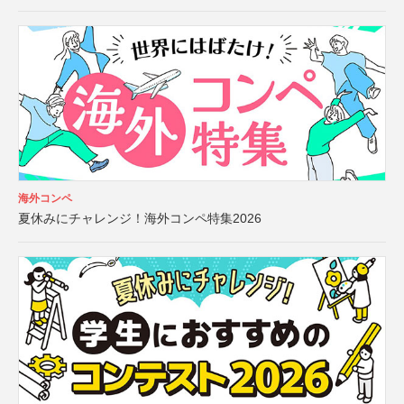
海外コンペ
夏休みにチャレンジ！海外コンペ特集2026