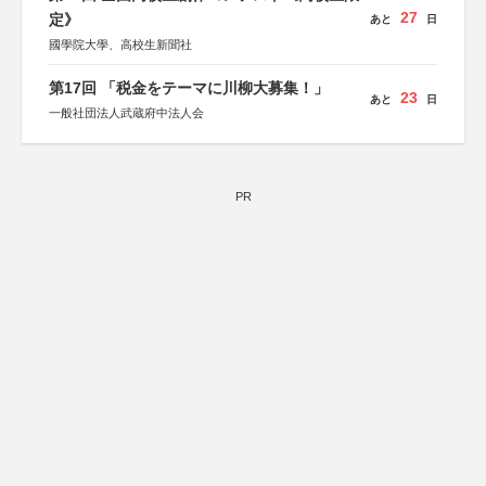
27
定》
あと
日
國學院大學、高校生新聞社
第17回 「税金をテーマに川柳大募集！」
23
あと
日
一般社団法人武蔵府中法人会
PR