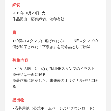
締切
2015年10月20日 (火)
作品提出・応募締切、消印有効
賞
●40個のスタンプに選ばれた方に、LINEスタンプ40
個が印字された「下敷き」を記念品として贈呈
募集内容
いじめの防止につながるLINEスタンプのイラスト
※作品は平面に限る
※著作権に留意した、未発表のオリジナル作品に限
る
提出物
●応募用紙（公式ホームページよりダウンロード）