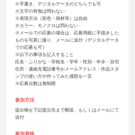
※手書き、デジタルデータのどちらでも可
※文字の有無は問わない
※表現方法（彩色・画材等）は自由
※カラー、モノクロは問わない
※メールでの応募の場合は、応募用紙に手描きした
ものを写真に撮り、メールに送付（デジタルデータ
での応募も可）
※以下の事項を記入すること
氏名・ふりがな・学校名・学年・性別・年令・自宅
住所・連絡先電話番号かメールアドレス・作品スタ
ンプの使い方や作ってみた感想を一言
※応募点数は無制限
参加方法
提出物を下記提出先まで郵送、もしくはメールにて
送付
参加資格