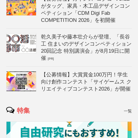
がタッグ、家具・木工品デザインコン
ペティション「CDM Digi Fab
COMPETITION 2026」を初開催
乾久美子や藤本壮介らが登壇、「長谷
工 住まいのデザインコンペティション
20回記念 特別講演会」が8月19日に開
催
[PR]
【公募情報】大賞賞金100万円！学生
向け創作コンテスト「サイゲームス ク
リエイティブコンテスト2026」が開催
特集
一覧