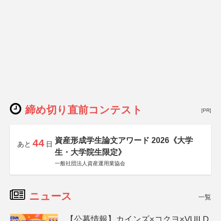
締め切り直前コンテスト
[PR]
資産形成学生論文アワード 2026《大学
44
あと
日
生・大学院生限定》
一般社団法人資産運用業協会
ニュース
一覧
【公募情報】カインズ×コクヨ×VUILD