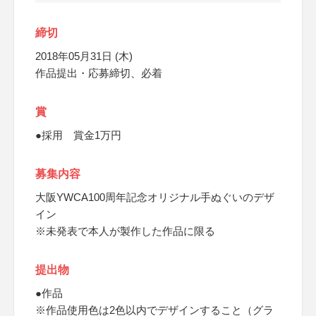
締切
2018年05月31日 (木)
作品提出・応募締切、必着
賞
●採用 賞金1万円
募集内容
大阪YWCA100周年記念オリジナル手ぬぐいのデザ
イン
※未発表で本人が製作した作品に限る
提出物
●作品
※作品使用色は2色以内でデザインすること（グラ