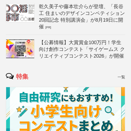
乾久美子や藤本壮介らが登壇、「長谷
工 住まいのデザインコンペティション
20回記念 特別講演会」が8月19日に開
催
[PR]
【公募情報】大賞賞金100万円！学生
向け創作コンテスト「サイゲームス ク
リエイティブコンテスト2026」が開催
特集
一覧