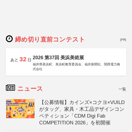
締め切り直前コンテスト
[PR]
2026 第37回 美浜美術展
32
あと
日
福井県美浜町、美浜町教育委員会、福井新聞社、関西電力株
式会社
ニュース
一覧
【公募情報】カインズ×コクヨ×VUILD
がタッグ、家具・木工品デザインコン
ペティション「CDM Digi Fab
COMPETITION 2026」を初開催