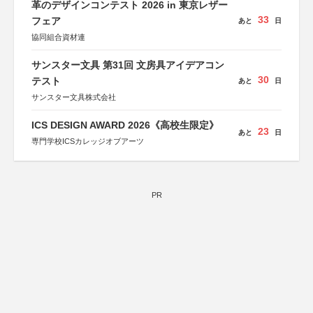
革のデザインコンテスト 2026 in 東京レザー
33
フェア
あと
日
協同組合資材連
サンスター文具 第31回 文房具アイデアコン
30
テスト
あと
日
サンスター文具株式会社
ICS DESIGN AWARD 2026《高校生限定》
23
あと
日
専門学校ICSカレッジオブアーツ
PR