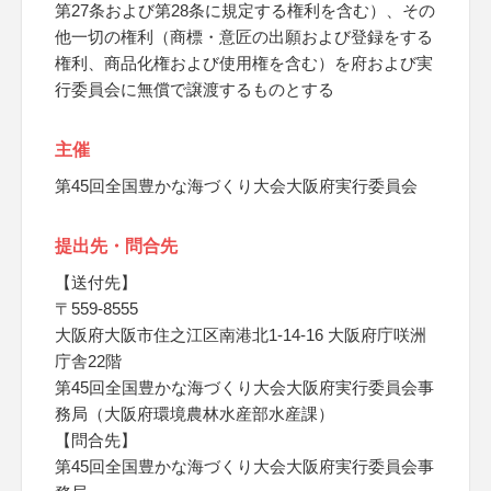
第27条および第28条に規定する権利を含む）、その
他一切の権利（商標・意匠の出願および登録をする
権利、商品化権および使用権を含む）を府および実
行委員会に無償で譲渡するものとする
主催
第45回全国豊かな海づくり大会大阪府実行委員会
提出先・問合先
【送付先】
〒559-8555
大阪府大阪市住之江区南港北1-14-16 大阪府庁咲洲
庁舎22階
第45回全国豊かな海づくり大会大阪府実行委員会事
務局（大阪府環境農林水産部水産課）
【問合先】
第45回全国豊かな海づくり大会大阪府実行委員会事