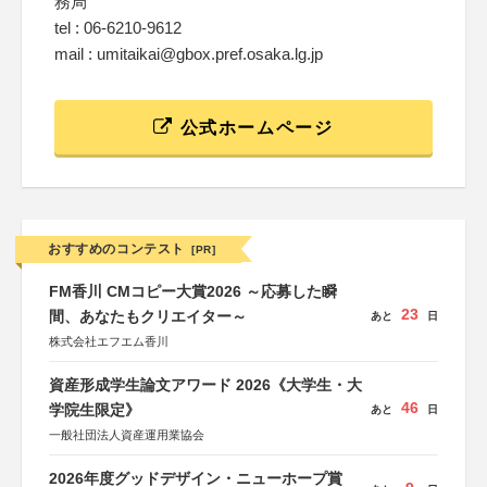
務局
tel : 06-6210-9612
mail : umitaikai@gbox.pref.osaka.lg.jp
公式ホームページ
おすすめのコンテスト
[PR]
FM香川 CMコピー大賞2026 ～応募した瞬
23
間、あなたもクリエイター～
あと
日
株式会社エフエム香川
資産形成学生論文アワード 2026《大学生・大
46
学院生限定》
あと
日
一般社団法人資産運用業協会
2026年度グッドデザイン・ニューホープ賞