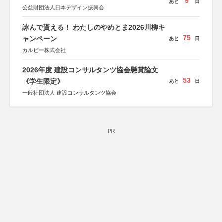
9
あと
日
公益財団法人日本デザイン振興会
詠んで貰える！ わたしのやめとま2026川柳キ
75
ャンペーン
あと
日
カルビー株式会社
2026年度 建設コンサルタンツ協会懸賞論文
53
《学生限定》
あと
日
一般社団法人 建設コンサルタンツ協会
PR