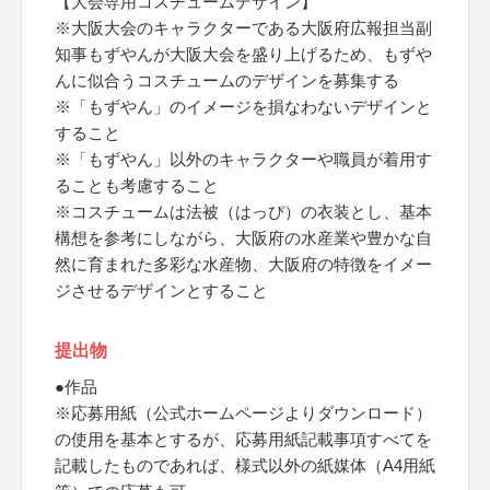
【大会専用コスチュームデザイン】
※大阪大会のキャラクターである大阪府広報担当副
知事もずやんが大阪大会を盛り上げるため、もずや
んに似合うコスチュームのデザインを募集する
※「もずやん」のイメージを損なわないデザインと
すること
※「もずやん」以外のキャラクターや職員が着用す
ることも考慮すること
※コスチュームは法被（はっぴ）の衣装とし、基本
構想を参考にしながら、大阪府の水産業や豊かな自
然に育まれた多彩な水産物、大阪府の特徴をイメー
ジさせるデザインとすること
提出物
●作品
※応募用紙（公式ホームページよりダウンロード）
の使用を基本とするが、応募用紙記載事項すべてを
記載したものであれば、様式以外の紙媒体（A4用紙