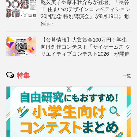
乾久美子や藤本壮介らが登壇、「長谷
工 住まいのデザインコンペティション
20回記念 特別講演会」が8月19日に開
催
[PR]
【公募情報】大賞賞金100万円！学生
向け創作コンテスト「サイゲームス ク
リエイティブコンテスト2026」が開催
特集
一覧