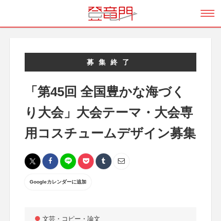
募集終了
「第45回 全国豊かな海づく
り大会」大会テーマ・大会専
用コスチュームデザイン募集
Googleカレンダーに追加
文芸・コピー・論文