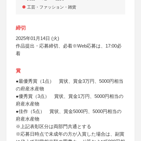
工芸・ファッション・雑貨
締切
2025年01月14日 (火)
作品提出・応募締切、必着※Web応募は、17:00必
着
賞
●最優秀賞（1点） 賞状、賞金3万円、5000円相当
の府産水産物
●優秀賞（3点） 賞状、賞金1万円、5000円相当の
府産水産物
●佳作（5点） 賞状、賞金5000円、5000円相当の
府産水産物
※上記表彰区分は両部門共通とする
※応募日時点で未成年の方が入賞した場合は、副賞