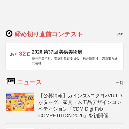
締め切り直前コンテスト
[PR]
2026 第37回 美浜美術展
32
あと
日
福井県美浜町、美浜町教育委員会、福井新聞社、関西電力株
式会社
ニュース
一覧
【公募情報】カインズ×コクヨ×VUILD
がタッグ、家具・木工品デザインコン
ペティション「CDM Digi Fab
COMPETITION 2026」を初開催