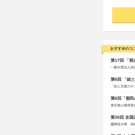
おすすめのコ
第17回 「
一般社団法人武
第6回 「絵
「絵と言葉のチ
第6回「都民
東京都人権啓発
第30回 全
國學院大學、高