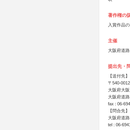
著作権の
入賞作品の
主催
大阪府道路
提出先・
【送付先】
〒540-0012
大阪府大阪市
大阪府道路公
fax : 06-69
【問合先】
大阪府道路
tel : 06-69