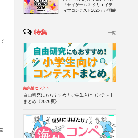
「サイゲームス クリエイテ
ィブコンテスト2026」が開催
特集
一覧
にて
編集部セレクト
自由研究にもおすすめ！小学生向けコンテスト
まとめ《2026夏》
発