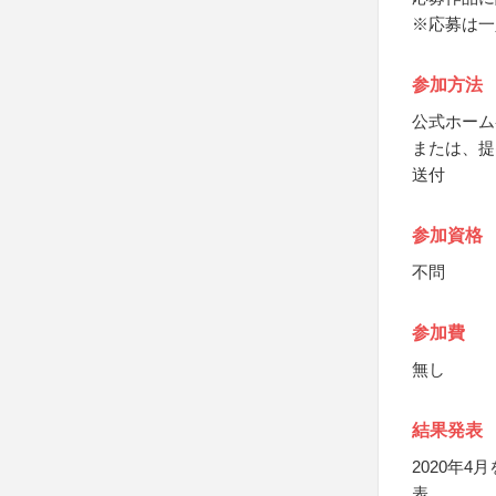
※応募は一
参加方法
公式ホーム
または、提
送付
参加資格
不問
参加費
無し
結果発表
2020年
表