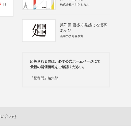
3
日
株式会社中川ケミカル
第71回 喜多方発感じる漢字
あそび
漢字のまち喜多方
応募される際は、必ず公式ホームページにて
最新の開催情報をご確認ください。
「登竜門」編集部
問い合わせ