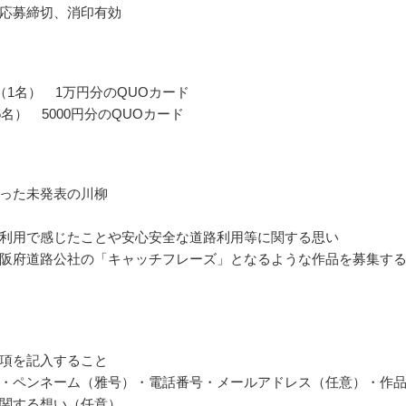
応募締切、消印有効
（1名） 1万円分のQUOカード
5名） 5000円分のQUOカード
った未発表の川柳
利用で感じたことや安心安全な道路利用等に関する思い
阪府道路公社の「キャッチフレーズ」となるような作品を募集す
項を記入すること
・ペンネーム（雅号）・電話番号・メールアドレス（任意）・作
関する想い（任意）