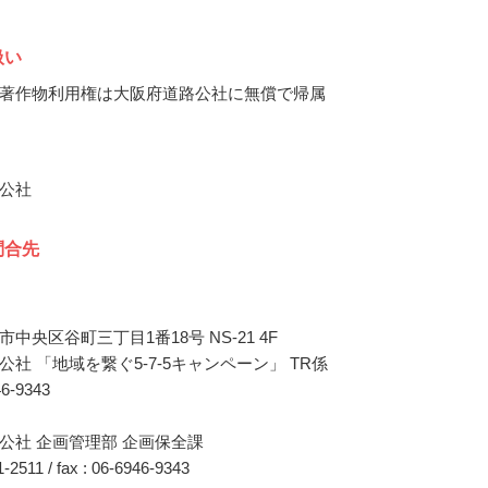
扱い
著作物利用権は大阪府道路公社に無償で帰属
公社
問合先
中央区谷町三丁目1番18号 NS-21 4F
社 「地域を繋ぐ5-7-5キャンペーン」 TR係
46-9343
公社 企画管理部 企画保全課
41-2511 / fax : 06-6946-9343