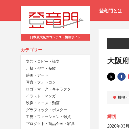
登竜門とは
日本最大級のコンテスト情報サイト
カテゴリー
大阪
文芸・コピー・論文
川柳・俳句・短歌
絵画・アート
写真・フォトコン
ロゴ・マーク・キャラクター
イラスト・マンガ
川柳・
映像・アニメ・動画
グラフィック・ポスター
締切
工芸・ファッション・雑貨
プロダクト・商品企画・家具
2020年03月