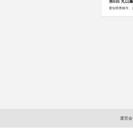
第6回 丸山
愛知県豊橋市、
運営会