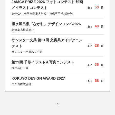
JAMCA PRIZE 2026 フォトコンテスト 絵画
53
／イラストコンテスト
あと
日
JAMCA（全国自動車大学校・整備専門学校協会）
撥水風呂敷『ながれ』デザインコンペ2026
40
あと
日
朝倉染布株式会社
サンスター文具 第31回 文房具アイデアコン
28
テスト
あと
日
サンスター文具株式会社
第23回 千修イラスト＆写真コンテスト
36
あと
日
株式会社千修
KOKUYO DESIGN AWARD 2027
58
あと
日
コクヨ株式会社
PR