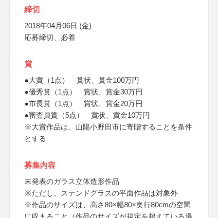
締切
2018年04月06日 (金)
応募締切、必着
賞
●大賞（1点） 賞状、賞金100万円
●優秀賞（1点） 賞状、賞金30万円
●市長賞（1点） 賞状、賞金20万円
●審査員賞（5点） 賞状、賞金10万円
※大賞作品は、山陽小野田市に寄贈することを条件
とする
募集内容
未発表のガラス立体造形作品
※ただし、ステンドグラスの平面作品は対象外
※作品のサイズは、高さ80×幅80×奥行80cmの空間
に収まること（作品のサイズが規定を超えている場