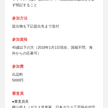
ず明記すること
参加方法
提出物を下記提出先まで送付
参加資格
45歳以下の方（2018年1月1日現在、国籍不問、海
外からの応募可）
参加費
出品料
5000円
審査員
●審査員長
横山尚人（ガラス造形家、日本ガラス工芸協会功労