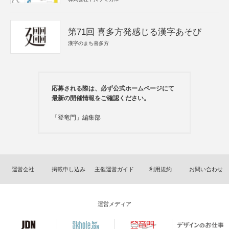
第71回 喜多方発感じる漢字あそび
漢字のまち喜多方
応募される際は、必ず公式ホームページにて
最新の開催情報をご確認ください。
「登竜門」編集部
運営会社
掲載申し込み
主催運営ガイド
利用規約
お問い合わせ
運営メディア