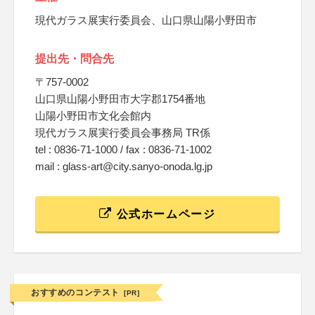
現代ガラス展実行委員会、山口県山陽小野田市
提出先・問合先
〒757-0002
山口県山陽小野田市大字郡1754番地
山陽小野田市文化会館内
現代ガラス展実行委員会事務局 TR係
tel : 0836-71-1000 / fax : 0836-71-1002
mail : glass-art@city.sanyo-onoda.lg.jp
公式ホームページ
おすすめのコンテスト
[PR]