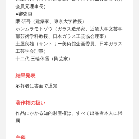
会員元理事長）
●審査員
隈 研吾（建築家、東京大学教授）
ホンムラモトゾウ（ガラス造形家、近畿大学文芸学
部芸術学科教授、日本ガラス工芸協会理事）
土屋良雄（サントリー美術館企画委員、日本ガラス
工芸学会理事）
十二代 三輪休雪（陶芸家）
結果発表
応募者に書面で通知
著作権の扱い
作品にかかる知的財産権は、すべて出品者本人に帰
属
主催