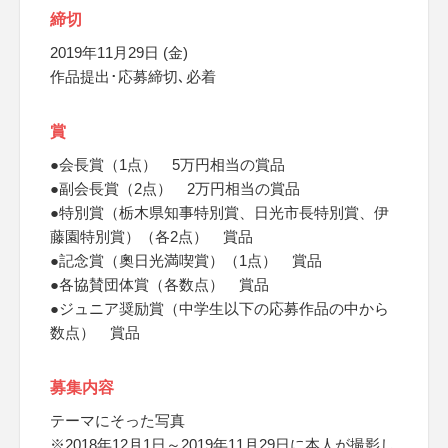
締切
2019年11月29日 (金)
作品提出･応募締切､必着
賞
●会長賞（1点） 5万円相当の賞品
●副会長賞（2点） 2万円相当の賞品
●特別賞（栃木県知事特別賞、日光市長特別賞、伊
藤園特別賞）（各2点） 賞品
●記念賞（奧日光満喫賞）（1点） 賞品
●各協賛団体賞（各数点） 賞品
●ジュニア奨励賞（中学生以下の応募作品の中から
数点） 賞品
募集内容
テーマにそった写真
※2018年12月1日～2019年11月29日に本人が撮影し