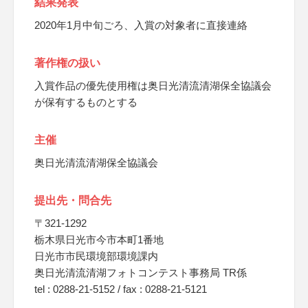
結果発表
2020年1月中旬ごろ、入賞の対象者に直接連絡
著作権の扱い
入賞作品の優先使用権は奥日光清流清湖保全協議会
が保有するものとする
主催
奥日光清流清湖保全協議会
提出先・問合先
〒321-1292
栃木県日光市今市本町1番地
日光市市民環境部環境課内
奥日光清流清湖フォトコンテスト事務局 TR係
tel : 0288-21-5152 / fax : 0288-21-5121