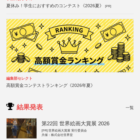
夏休み！学生におすすめのコンテスト《2026夏》
[PR]
編集部セレクト
高額賞金コンテストランキング《2026年夏》
結果発表
一覧
第22回 世界絵画大賞展 2026
[PR]
世界絵画大賞展 実行委員会
共催：株式会社世界堂