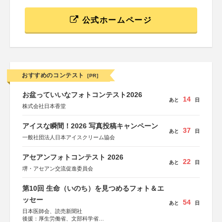
公式ホームページ
おすすめのコンテスト
[PR]
お盆っていいなフォトコンテスト2026
14
あと
日
株式会社日本香堂
アイスな瞬間！2026 写真投稿キャンペーン
37
あと
日
一般社団法人日本アイスクリーム協会
アセアンフォトコンテスト 2026
22
あと
日
堺・アセアン交流促進委員会
第10回 生命（いのち）を見つめるフォト＆エ
ッセー
54
あと
日
日本医師会、読売新聞社
後援：厚生労働省、文部科学省