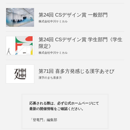
第24回 CSデザイン賞 一般部門
株式会社中川ケミカル
第24回 CSデザイン賞 学生部門《学生
限定》
株式会社中川ケミカル
第71回 喜多方発感じる漢字あそび
漢字のまち喜多方
応募される際は、必ず公式ホームページにて
最新の開催情報をご確認ください。
「登竜門」編集部