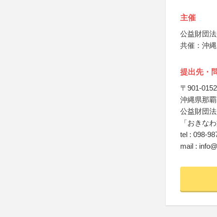
主催
公益財団法
共催：沖縄
提出先・
〒901-0152
沖縄県那覇市
公益財団法
「おきなわ
tel : 098-9
mail : inf