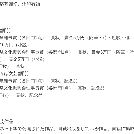
応募締切、消印有効
部門】
縄県知事賞（各部門1点） 賞状、賞金5万円（随筆・詩・短歌・俳
10万円（小説）
縄県文化振興会理事長賞（各部門1点） 賞状、賞金3万円（随筆・
）、賞金5万円（小説）
干数） 賞状
ぅば文芸部門】
縄県知事賞（各部門1点） 賞状、記念品
縄県文化振興会理事長賞（各部門1点） 賞状、記念品
干数） 賞状、記念品
芸作品
ネット等で公開された作品、自費出版をしている作品、書籍に掲