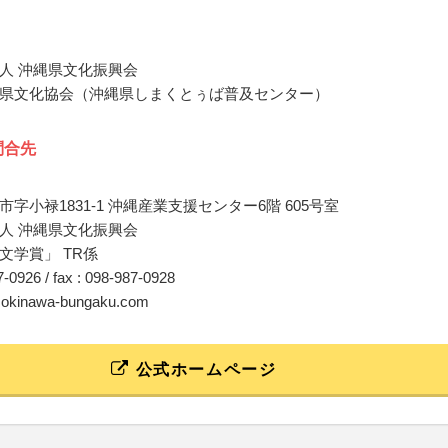
人 沖縄県文化振興会
県文化協会（沖縄県しまくとぅば普及センター）
問合先
字小禄1831-1 沖縄産業支援センター6階 605号室
人 沖縄県文化振興会
文学賞」 TR係
87-0926 / fax : 098-987-0928
o@okinawa-bungaku.com
公式ホームページ