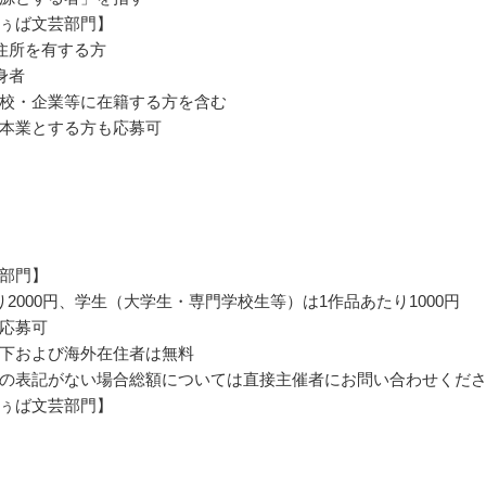
ぅば文芸部門】
住所を有する方
身者
校・企業等に在籍する方を含む
本業とする方も応募可
部門】
り2000円、学生（大学生・専門学校生等）は1作品あたり1000円
応募可
下および海外在住者は無料
の表記がない場合総額については直接主催者にお問い合わせくだ
ぅば文芸部門】