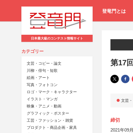
登竜門とは
日本最大級のコンテスト情報サイト
カテゴリー
第17
文芸・コピー・論文
川柳・俳句・短歌
絵画・アート
写真・フォトコン
ロゴ・マーク・キャラクター
イラスト・マンガ
文芸・
映像・アニメ・動画
グラフィック・ポスター
締切
工芸・ファッション・雑貨
プロダクト・商品企画・家具
2021年09月