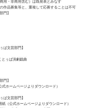
商用・非商用含む）は既発表とみなす
の作品募集等と、重複して応募することは不可
部門】
ぅば文芸部門】
くとぅば演劇戯曲
部門】
公式ホームページよりダウンロード）
ぅば文芸部門】
用紙（公式ホームページよりダウンロード）