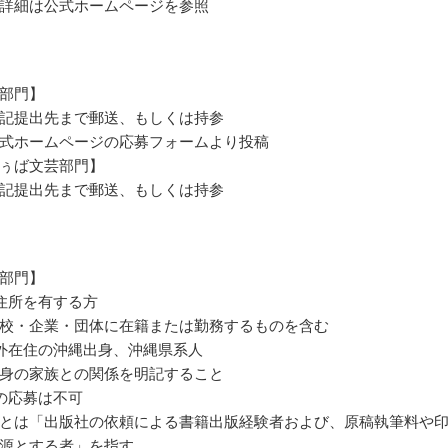
詳細は公式ホームページを参照
部門】
記提出先まで郵送、もしくは持参
式ホームページの応募フォームより投稿
ぅば文芸部門】
記提出先まで郵送、もしくは持参
部門】
住所を有する方
校・企業・団体に在籍または勤務するものを含む
外在住の沖縄出身、沖縄県系人
身の家族との関係を明記すること
の応募は不可
とは「出版社の依頼による書籍出版経験者および、原稿執筆料や
源とする者」を指す