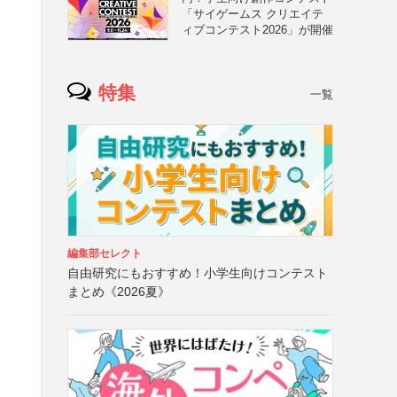
「サイゲームス クリエイテ
ィブコンテスト2026」が開催
特集
一覧
編集部セレクト
自由研究にもおすすめ！小学生向けコンテスト
まとめ《2026夏》