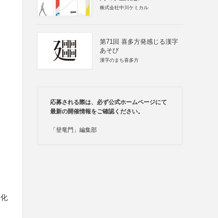
株式会社中川ケミカル
第71回 喜多方発感じる漢字
あそび
漢字のまち喜多方
応募される際は、必ず公式ホームページにて
最新の開催情報をご確認ください。
「登竜門」編集部
文化