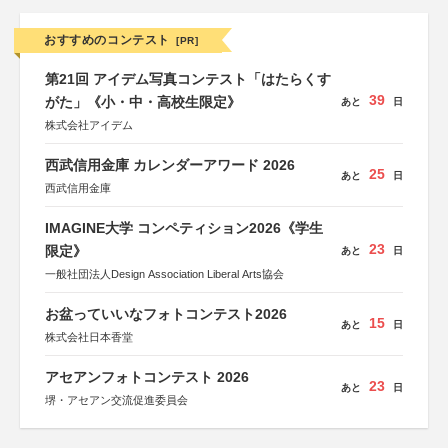
おすすめのコンテスト
[PR]
第21回 アイデム写真コンテスト「はたらくす
39
がた」《小・中・高校生限定》
あと
日
株式会社アイデム
西武信用金庫 カレンダーアワード 2026
25
あと
日
西武信用金庫
IMAGINE大学 コンペティション2026《学生
23
限定》
あと
日
一般社団法人Design Association Liberal Arts協会
お盆っていいなフォトコンテスト2026
15
あと
日
株式会社日本香堂
アセアンフォトコンテスト 2026
23
あと
日
堺・アセアン交流促進委員会