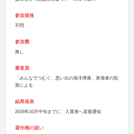
参加資格
不問
参加費
無し
審査員
「みんなでつむぐ、思い出の海洋博展」来場者の投
票による
結果発表
2016年10月中旬までに、入賞者へ直接通知
著作権の扱い