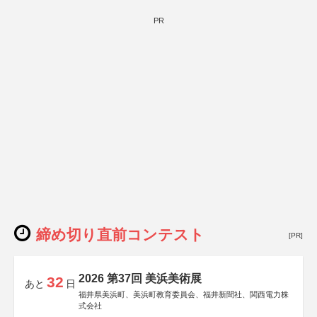
PR
締め切り直前コンテスト
[PR]
2026 第37回 美浜美術展
32
あと
日
福井県美浜町、美浜町教育委員会、福井新聞社、関西電力株
式会社