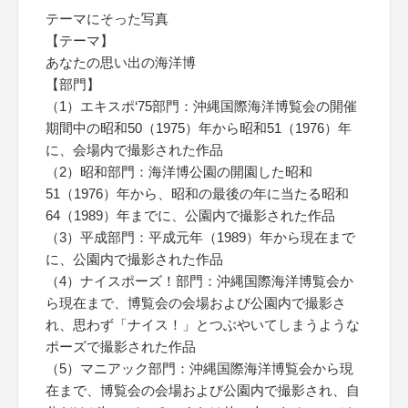
テーマにそった写真
【テーマ】
あなたの思い出の海洋博
【部門】
（1）エキスポ‘75部門：沖縄国際海洋博覧会の開催
期間中の昭和50（1975）年から昭和51（1976）年
に、会場内で撮影された作品
（2）昭和部門：海洋博公園の開園した昭和
51（1976）年から、昭和の最後の年に当たる昭和
64（1989）年までに、公園内で撮影された作品
（3）平成部門：平成元年（1989）年から現在まで
に、公園内で撮影された作品
（4）ナイスポーズ！部門：沖縄国際海洋博覧会か
ら現在まで、博覧会の会場および公園内で撮影さ
れ、思わず「ナイス！」とつぶやいてしまうような
ポーズで撮影された作品
（5）マニアック部門：沖縄国際海洋博覧会から現
在まで、博覧会の会場および公園内で撮影され、自