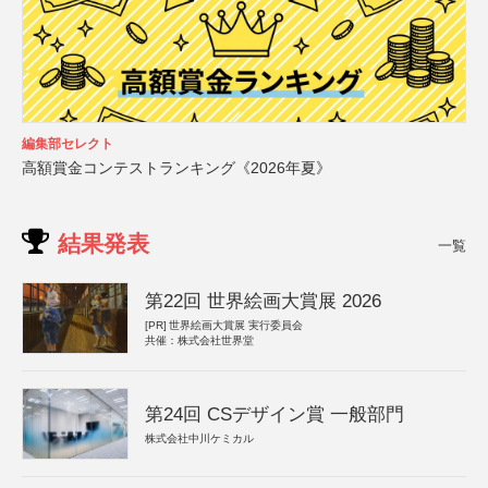
編集部セレクト
高額賞金コンテストランキング《2026年夏》
結果発表
一覧
第22回 世界絵画大賞展 2026
[PR]
世界絵画大賞展 実行委員会
共催：株式会社世界堂
第24回 CSデザイン賞 一般部門
株式会社中川ケミカル