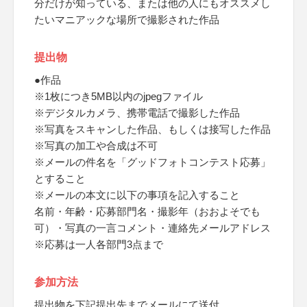
分だけが知っている、または他の人にもオススメし
たいマニアックな場所で撮影された作品
提出物
●作品
※1枚につき5MB以内のjpegファイル
※デジタルカメラ、携帯電話で撮影した作品
※写真をスキャンした作品、もしくは接写した作品
※写真の加工や合成は不可
※メールの件名を「グッドフォトコンテスト応募」
とすること
※メールの本文に以下の事項を記入すること
名前・年齢・応募部門名・撮影年（おおよそでも
可）・写真の一言コメント・連絡先メールアドレス
※応募は一人各部門3点まで
参加方法
提出物を下記提出先までメールにて送付