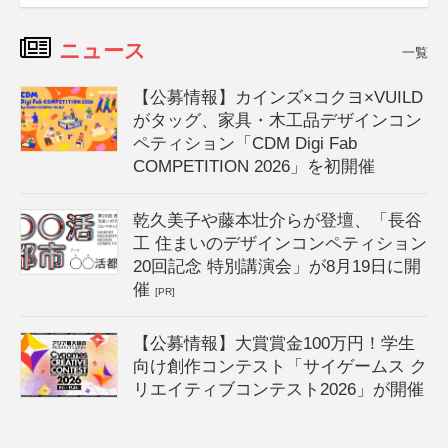
ニュース
一覧
【公募情報】カインズ×コクヨ×VUILD
がタッグ、家具・木工品デザインコン
ペティション「CDM Digi Fab
COMPETITION 2026」を初開催
乾久美子や藤本壮介らが登壇、「長谷
工 住まいのデザインコンペティション
20回記念 特別講演会」が8月19日に開
催
[PR]
【公募情報】大賞賞金100万円！学生
向け創作コンテスト「サイゲームス ク
リエイティブコンテスト2026」が開催