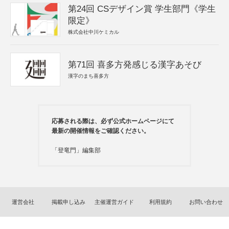
第24回 CSデザイン賞 学生部門《学生
限定》
株式会社中川ケミカル
第71回 喜多方発感じる漢字あそび
漢字のまち喜多方
応募される際は、必ず公式ホームページにて
最新の開催情報をご確認ください。
「登竜門」編集部
運営会社
掲載申し込み
主催運営ガイド
利用規約
お問い合わせ