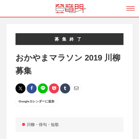
募集終了
おかやまマラソン 2019 川柳
募集
Googleカレンダーに追加
川柳・俳句・短歌