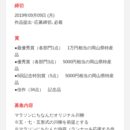
締切
2019年09月09日 (月)
作品提出･応募締切､必着
賞
●最優秀賞（各部門1点） 1万円相当の岡山県特産
品
●優秀賞（各部門3点） 5000円相当の岡山県特産
品
●5回記念特別賞（5点） 5000円相当の岡山県特産
品
●佳作（34点） 記念品
募集内容
マラソンにちなんだオリジナル川柳
※五・七・五形式の川柳を前提とする
※マラソンにちなんだ内容（ランナーを応援する作