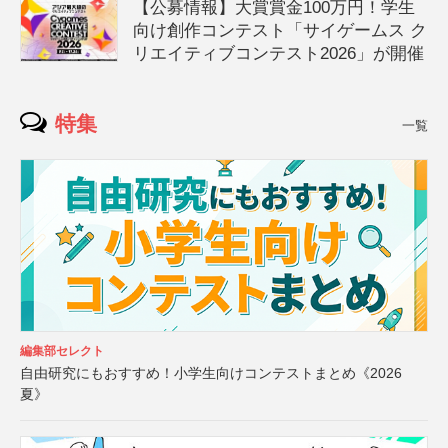
【公募情報】大賞賞金100万円！学生
向け創作コンテスト「サイゲームス ク
リエイティブコンテスト2026」が開催
特集
一覧
編集部セレクト
自由研究にもおすすめ！小学生向けコンテストまとめ《2026
夏》