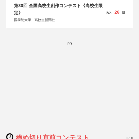
第30回 全国高校生創作コンテスト《高校生限
26
定》
あと
日
國學院大學、高校生新聞社
PR
締め切り直前コンテスト
[PR]