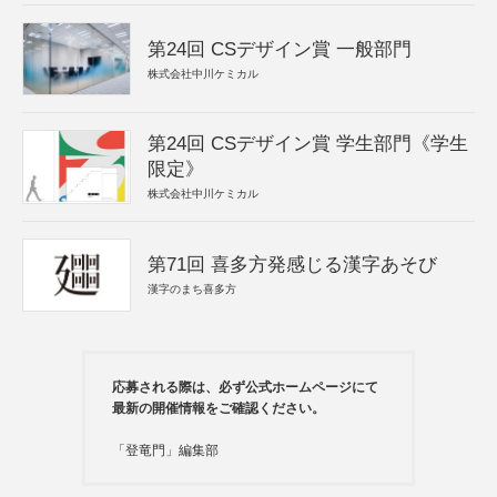
第24回 CSデザイン賞 一般部門
株式会社中川ケミカル
第24回 CSデザイン賞 学生部門《学生
限定》
株式会社中川ケミカル
第71回 喜多方発感じる漢字あそび
漢字のまち喜多方
応募される際は、必ず公式ホームページにて
最新の開催情報をご確認ください。
「登竜門」編集部