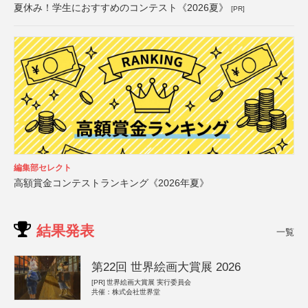
夏休み！学生におすすめのコンテスト《2026夏》
[PR]
編集部セレクト
高額賞金コンテストランキング《2026年夏》
結果発表
一覧
第22回 世界絵画大賞展 2026
[PR]
世界絵画大賞展 実行委員会
共催：株式会社世界堂