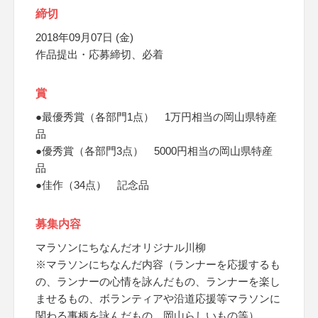
締切
2018年09月07日 (金)
作品提出・応募締切、必着
賞
●最優秀賞（各部門1点） 1万円相当の岡山県特産
品
●優秀賞（各部門3点） 5000円相当の岡山県特産
品
●佳作（34点） 記念品
募集内容
マラソンにちなんだオリジナル川柳
※マラソンにちなんだ内容（ランナーを応援するも
の、ランナーの心情を詠んだもの、ランナーを楽し
ませるもの、ボランティアや沿道応援等マラソンに
関わる事柄を詠んだもの、岡山らしいもの等）