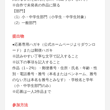
※自作で未発表の作品に限る
【部門】
（1）小・中学生部門（小学生・中学生対象）
（2）一般部門
提出物
●応募専用ハガキ（公式ホームページよりダウンロ
ード）または郵便ハガキ
※読みやすい丁寧な文字で記入すること
※以下の事項を記入すること
作品（1～2句）・郵便番号・住所・氏名・年齢・性
別・電話番号・雅号（本名またはペンネーム、雅号
のない方は本名を雅号とみなす）・学校名と学年
（小・中学生部門のみ）
※応募は一人2作品まで
参加方法