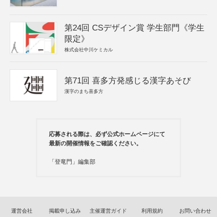
第24回 CSデザイン賞 学生部門《学生
限定》
株式会社中川ケミカル
第71回 喜多方発感じる漢字あそび
漢字のまち喜多方
応募される際は、必ず公式ホームページにて
最新の開催情報をご確認ください。
「登竜門」編集部
運営会社
掲載申し込み
主催運営ガイド
利用規約
お問い合わせ