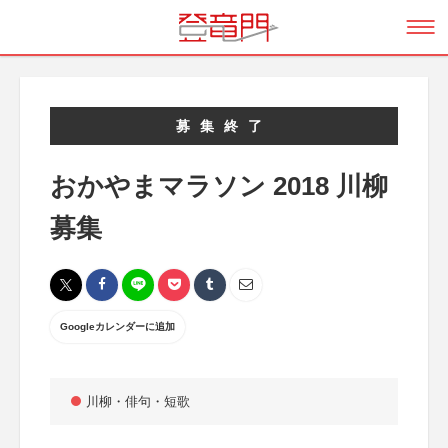
募集終了
おかやまマラソン 2018 川柳
募集
Googleカレンダーに追加
川柳・俳句・短歌