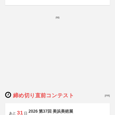
PR
締め切り直前コンテスト
[PR]
2026 第37回 美浜美術展
31
あと
日