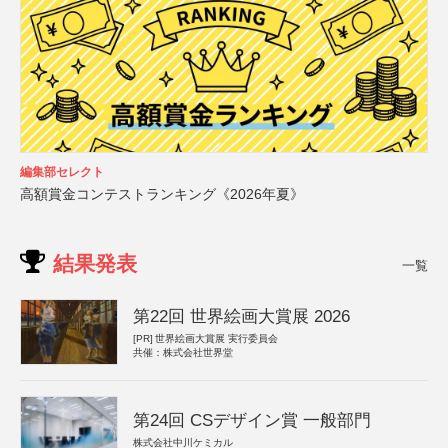
編集部セレクト
高額賞金コンテストランキング《2026年夏》
結果発表
一覧
第22回 世界絵画大賞展 2026
[PR]
世界絵画大賞展 実行委員会
共催：株式会社世界堂
第24回 CSデザイン賞 一般部門
株式会社中川ケミカル