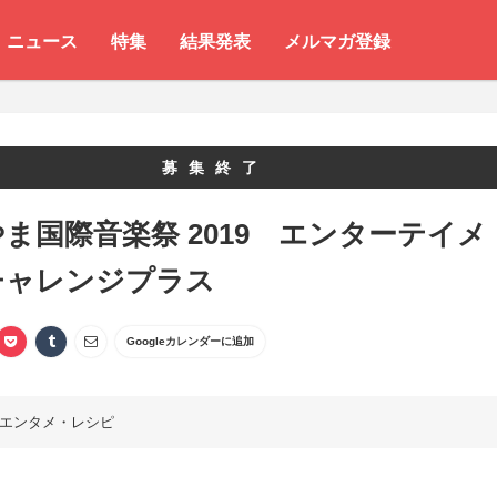
ニュース
特集
結果発表
メルマガ登録
募集終了
ま国際音楽祭 2019 エンターテイメ
チャレンジプラス
Googleカレンダーに追加
エンタメ・レシピ