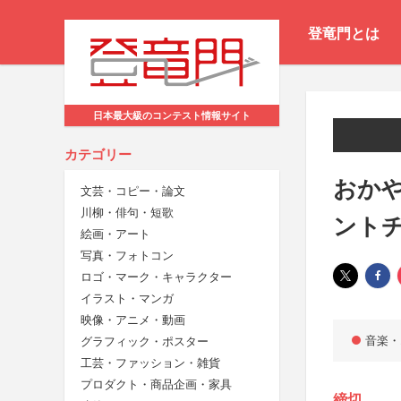
登竜門とは
日本最大級のコンテスト情報サイト
カテゴリー
おかや
文芸・コピー・論文
川柳・俳句・短歌
ント
絵画・アート
写真・フォトコン
ロゴ・マーク・キャラクター
イラスト・マンガ
映像・アニメ・動画
音楽・
グラフィック・ポスター
工芸・ファッション・雑貨
プロダクト・商品企画・家具
締切