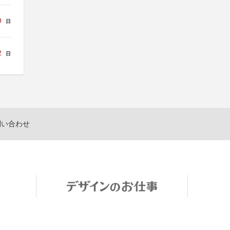
0
日
2
日
問い合わせ