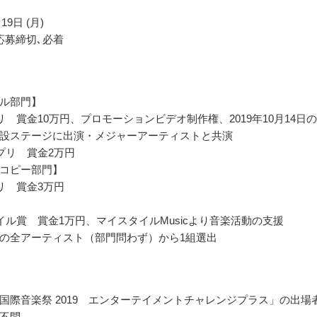
19日 (月)
応募締切､必着
ル部門】
リ 賞金10万円、プロモーションビデオ制作権、2019年10月14日
設ステージに出演・メジャーアーティストと共演
プリ 賞金2万円
コピー部門】
リ 賞金3万円
イル賞 賞金1万円、マイスタイルMusicより音楽活動の支援
の全アーティスト（部門問わず）から1組選出
国際音楽祭 2019 エンターテイメントチャレンジプラス」の出場
不問