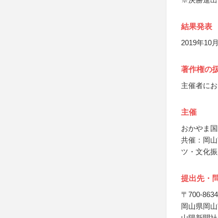
結果発表
2019年1
著作権の
主催者にお
主催
おかやま国
共催：岡山
ツ・文化振
提出先・
〒700-8634
岡山県岡山市
山陽新聞社