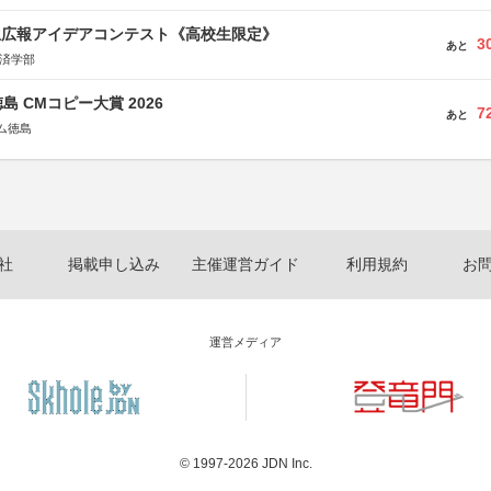
生広報アイデアコンテスト《高校生限定》
3
あと
経済学部
島 CMコピー大賞 2026
7
あと
ム徳島
社
掲載申し込み
主催運営ガイド
利用規約
お
運営メディア
© 1997-2026
JDN Inc.