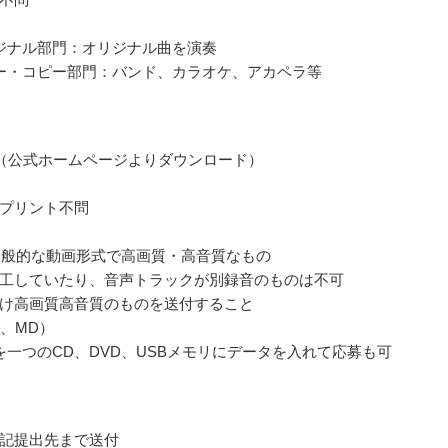
ジナル部門：オリジナル曲を演奏
ー・コピー部門：バンド、カラオケ、アカペラ等
（公式ホームページよりダウンロード）
プリント不問
一般的な動画形式で高画質・高音質なもの
工していたり、音声トラックが別録音のものは不可
け高画質高音質のものを送付すること
D、MD）
を一つのCD、DVD、USBメモリにデータを入れて応募も可
記提出先まで送付