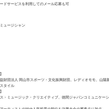
ードサービスを利用してのメール応募も可
ミュージシャン
】
益財団法人 岡山市スポーツ・文化振興財団、レディオモモ、山陽
スタイル
】
ス・ミュージック・クリエイティブ、徳間ジャパンコミュニケー
アーティストのWeb人気投票の順位を決勝大会の審査点に加点