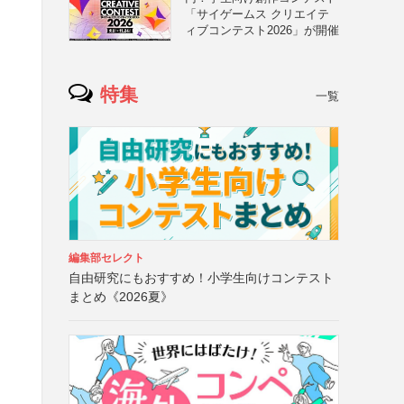
「サイゲームス クリエイテ
ィブコンテスト2026」が開催
特集
一覧
編集部セレクト
自由研究にもおすすめ！小学生向けコンテスト
まとめ《2026夏》