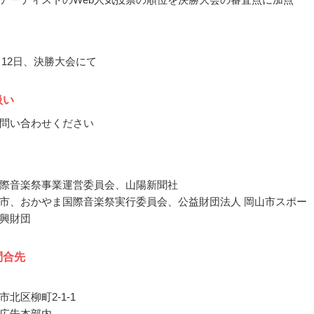
0月12日、決勝大会にて
扱い
問い合わせください
際音楽祭事業運営委員会、山陽新聞社
市、おかやま国際音楽祭実行委員会、公益財団法人 岡山市スポー
興財団
問合先
北区柳町2-1-1
広告本部内