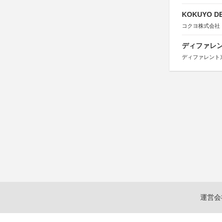
KOKUYO DE
コクヨ株式会社
ディファレン
ディファレント
運営会