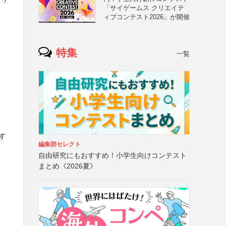
「サイゲームス クリエイテ
ィブコンテスト2026」が開催
特集
一覧
す
編集部セレクト
自由研究にもおすすめ！小学生向けコンテスト
まとめ《2026夏》