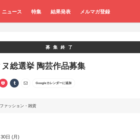
ニュース
特集
結果発表
メルマガ登録
募集終了
ヌ総選挙 陶芸作品募集
Googleカレンダーに追加
ファッション・雑貨
30日 (月)