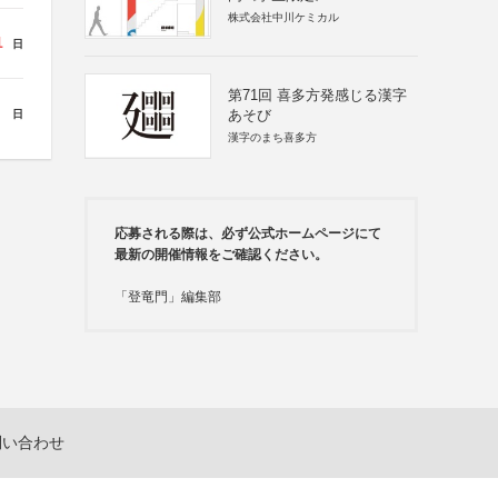
株式会社中川ケミカル
1
日
第71回 喜多方発感じる漢字
あそび
日
漢字のまち喜多方
応募される際は、必ず公式ホームページにて
最新の開催情報をご確認ください。
「登竜門」編集部
問い合わせ