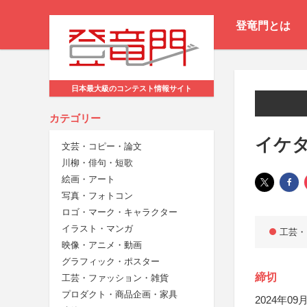
登竜門とは
日本最大級のコンテスト情報サイト
カテゴリー
イケタ
文芸・コピー・論文
川柳・俳句・短歌
絵画・アート
写真・フォトコン
ロゴ・マーク・キャラクター
イラスト・マンガ
工芸・
映像・アニメ・動画
グラフィック・ポスター
締切
工芸・ファッション・雑貨
プロダクト・商品企画・家具
2024年09月