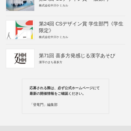
株式会社中川ケミカル
第24回 CSデザイン賞 学生部門《学生
限定》
株式会社中川ケミカル
第71回 喜多方発感じる漢字あそび
漢字のまち喜多方
応募される際は、必ず公式ホームページにて
最新の開催情報をご確認ください。
「登竜門」編集部