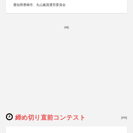
愛知県豊橋市、丸山薫賞運営委員会
PR
締め切り直前コンテスト
[PR]