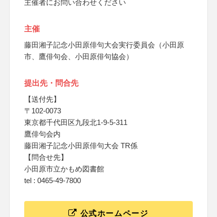
主催者にお問い合わせください
主催
藤田湘子記念小田原俳句大会実行委員会（小田原
市、鷹俳句会、小田原俳句協会）
提出先・問合先
【送付先】
〒102-0073
東京都千代田区九段北1-9-5-311
鷹俳句会内
藤田湘子記念小田原俳句大会 TR係
【問合せ先】
小田原市立かもめ図書館
tel : 0465-49-7800
公式ホームページ