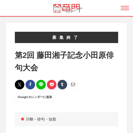
募集終了
第2回 藤田湘子記念小田原俳
句大会
Googleカレンダーに追加
川柳・俳句・短歌