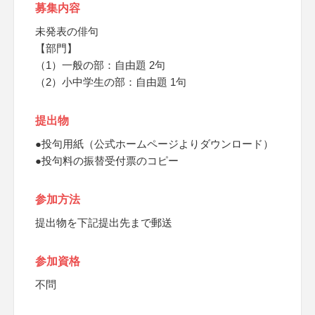
募集内容
未発表の俳句
【部門】
（1）一般の部：自由題 2句
（2）小中学生の部：自由題 1句
提出物
●投句用紙（公式ホームページよりダウンロード）
●投句料の振替受付票のコピー
参加方法
提出物を下記提出先まで郵送
参加資格
不問