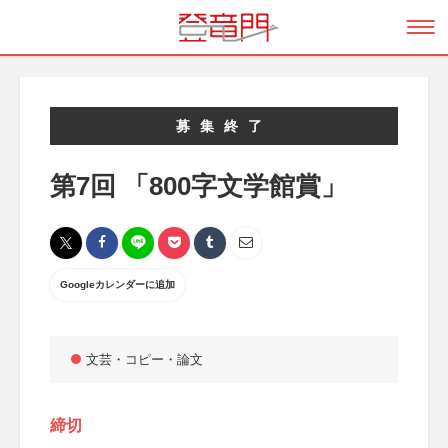
募集終了
第7回 「800字文学館賞」
Googleカレンダーに追加
文芸・コピー・論文
締切