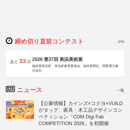
締め切り直前コンテスト
[PR]
2026 第37回 美浜美術展
33
あと
日
福井県美浜町、美浜町教育委員会、福井新聞社、関西電力株
式会社
ニュース
一覧
【公募情報】カインズ×コクヨ×VUILD
がタッグ、家具・木工品デザインコン
ペティション「CDM Digi Fab
COMPETITION 2026」を初開催