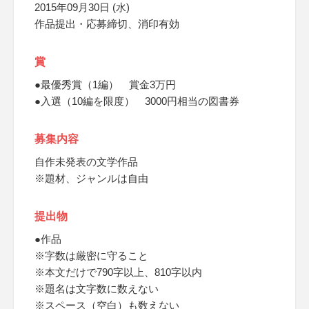
2015年09月30日 (水)
作品提出・応募締切、消印有効
賞
●最優秀賞（1編） 賞金3万円
●入選（10編を限度） 3000円相当の図書券
募集内容
自作未発表の文学作品
※題材、ジャンルは自由
提出物
●作品
※字数は厳密に守ること
※本文だけで790字以上、810字以内
※題名は文字数に数えない
※スペース（空白）も数えない