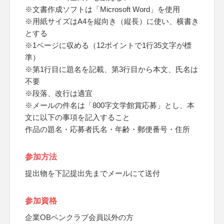
※文書作成ソフトは「Microsoft Word」を使用
※用紙サイズはA4を縦向き（縦長）に使い、横書き
とする
※1ページに収める（12ポイントで1行35文字が標
準）
※第1行目に題名を記載、第3行目から本文、氏名は
不要
※段落、改行は適宜
※メールの件名は「800字文学館賞応募」とし、本
文に以下の事項を記入すること
作品の題名・応募者氏名・年齢・郵便番号・住所
参加方法
提出物を下記提出先までメールにて送付
参加資格
企業OBペンクラブ会員以外の方