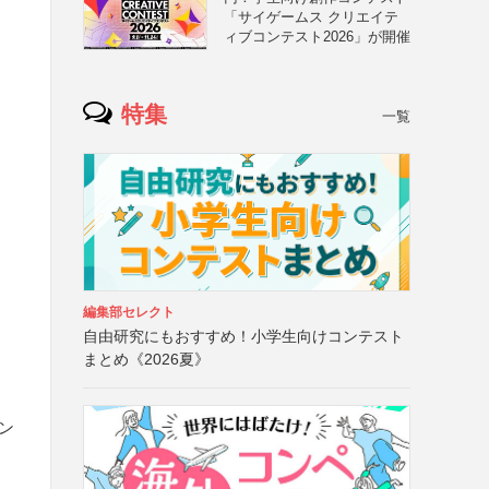
「サイゲームス クリエイテ
ィブコンテスト2026」が開催
特集
一覧
編集部セレクト
自由研究にもおすすめ！小学生向けコンテスト
まとめ《2026夏》
ン