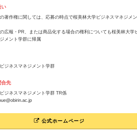
扱い
の著作権に関しては、応募の時点で桜美林大学ビジネスマネジメ
の広報・PR、または商品化する場合の権利についても桜美林大学
ジメント学群に帰属
ビジネスマネジメント学群
問合先
ビジネスマネジメント学群 TR係
noue@obirin.ac.jp
公式ホームページ