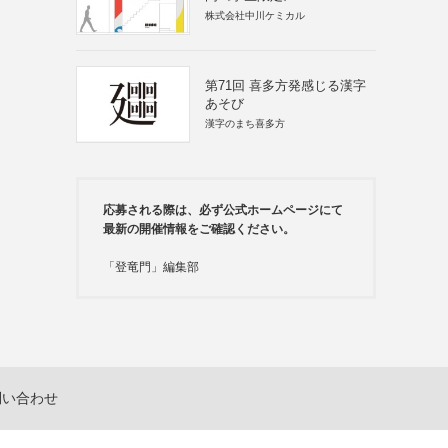
株式会社中川ケミカル
第71回 喜多方発感じる漢字
あそび
漢字のまち喜多方
応募される際は、必ず公式ホームページにて
最新の開催情報をご確認ください。
「登竜門」編集部
問い合わせ