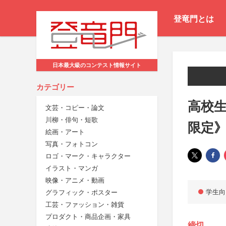
登竜門とは
日本最大級のコンテスト情報サイト
カテゴリー
高校
文芸・コピー・論文
川柳・俳句・短歌
限定
絵画・アート
写真・フォトコン
ロゴ・マーク・キャラクター
イラスト・マンガ
映像・アニメ・動画
学生向
グラフィック・ポスター
工芸・ファッション・雑貨
プロダクト・商品企画・家具
締切