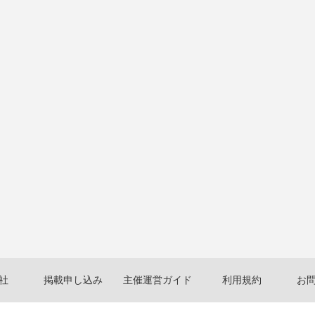
社
掲載申し込み
主催運営ガイド
利用規約
お