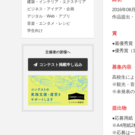
建築・インテリア・エクステリア
ビジネス・アイデア・企画
2016年08月
デジタル・Web・アプリ
作品提出・
音楽・エンタメ・レシピ
学生向け
賞
●最優秀賞
●優秀賞（
主催者の皆様へ
コンテスト掲載申し込み
募集内容
高校生によ
※観光・音
※未発表の
提出物
●応募用紙
※A4用紙2
※応募は一