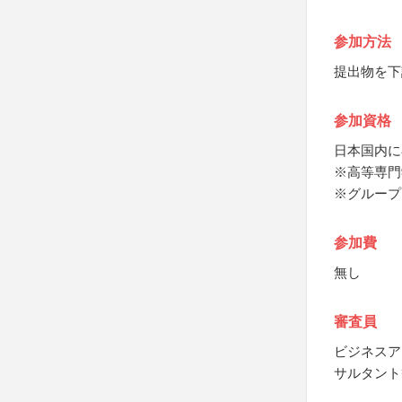
参加方法
提出物を下
参加資格
日本国内に
※高等専門
※グループ
参加費
無し
審査員
ビジネスア
サルタント