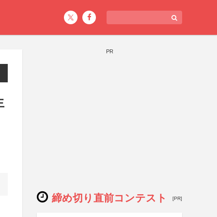
PR
生
締め切り直前コンテスト
[PR]