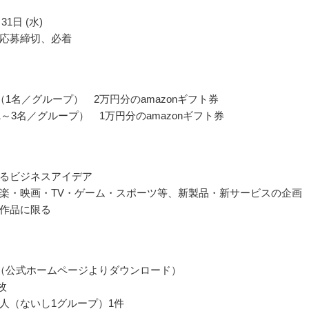
31日 (水)
応募締切、必着
（1名／グループ） 2万円分のamazonギフト券
1～3名／グループ） 1万円分のamazonギフト券
るビジネスアイデア
楽・映画・TV・ゲーム・スポーツ等、新製品・新サービスの企画
作品に限る
（公式ホームページよりダウンロード）
枚
人（ないし1グループ）1件