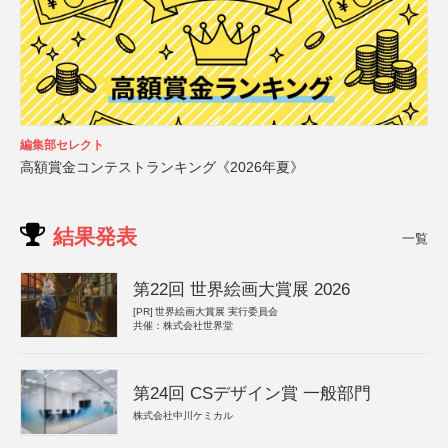
編集部セレクト
高額賞金コンテストランキング《2026年夏》
結果発表
一覧
第22回 世界絵画大賞展 2026
[PR]
世界絵画大賞展 実行委員会
共催：株式会社世界堂
第24回 CSデザイン賞 一般部門
株式会社中川ケミカル