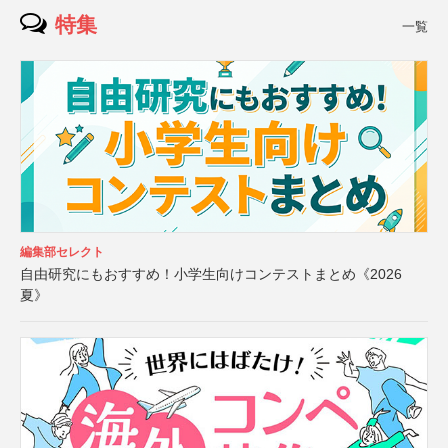
特集
一覧
編集部セレクト
自由研究にもおすすめ！小学生向けコンテストまとめ《2026
夏》