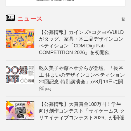
ニュース
一覧
【公募情報】カインズ×コクヨ×VUILD
がタッグ、家具・木工品デザインコン
ペティション「CDM Digi Fab
COMPETITION 2026」を初開催
乾久美子や藤本壮介らが登壇、「長谷
工 住まいのデザインコンペティション
20回記念 特別講演会」が8月19日に開
催
[PR]
【公募情報】大賞賞金100万円！学生
向け創作コンテスト「サイゲームス ク
リエイティブコンテスト2026」が開催