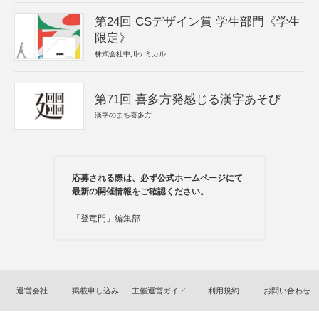
第24回 CSデザイン賞 学生部門《学生
限定》
株式会社中川ケミカル
第71回 喜多方発感じる漢字あそび
漢字のまち喜多方
応募される際は、必ず公式ホームページにて
最新の開催情報をご確認ください。
「登竜門」編集部
運営会社
掲載申し込み
主催運営ガイド
利用規約
お問い合わせ