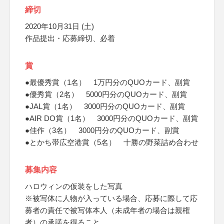
締切
2020年10月31日 (土)
作品提出・応募締切、必着
賞
●最優秀賞（1名） 1万円分のQUOカード、副賞
●優秀賞（2名） 5000円分のQUOカード、副賞
●JAL賞（1名） 3000円分のQUOカード、副賞
●AIR DO賞（1名） 3000円分のQUOカード、副賞
●佳作（3名） 3000円分のQUOカード、副賞
●とかち帯広空港賞（5名） 十勝の野菜詰め合わせ
募集内容
ハロウィンの仮装をした写真
※被写体に人物が入っている場合、応募に際して応
募者の責任で被写体本人（未成年者の場合は親権
者）の承諾を得ること