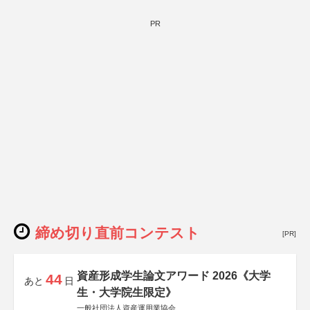
PR
締め切り直前コンテスト
[PR]
資産形成学生論文アワード 2026《大学
44
あと
日
生・大学院生限定》
一般社団法人資産運用業協会