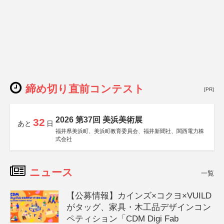
締め切り直前コンテスト
[PR]
2026 第37回 美浜美術展
32
あと
日
福井県美浜町、美浜町教育委員会、福井新聞社、関西電力株
式会社
ニュース
一覧
【公募情報】カインズ×コクヨ×VUILD
がタッグ、家具・木工品デザインコン
ペティション「CDM Digi Fab