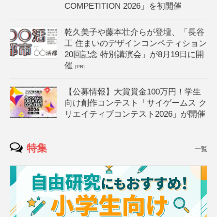
COMPETITION 2026」を初開催
乾久美子や藤本壮介らが登壇、「長谷
工 住まいのデザインコンペティション
20回記念 特別講演会」が8月19日に開
催
[PR]
【公募情報】大賞賞金100万円！学生
向け創作コンテスト「サイゲームス ク
リエイティブコンテスト2026」が開催
特集
一覧