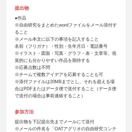
提出物
●作品
※自由研究をまとめたwordファイルをメール添付す
ること
※メール本文に以下の事項を記入すること
名前（フリガナ）・性別・生年月日・電話番号
※イラスト・図面・写真・グラフ・表・文章等、視
覚的にも分かりやすい作品を期待する
※応募点数は不問
※チームで複数アイデアを応募することも可
※添付ファイルは20MBまでとし、それを超える場
合はPDFまたはデータ便で送付すること（データ便
で送付の場合は事前連絡すること）
参加方法
提出物を下記提出先までメールにて送付
※メールの件名を「OATアグリオの自由研究コンテ