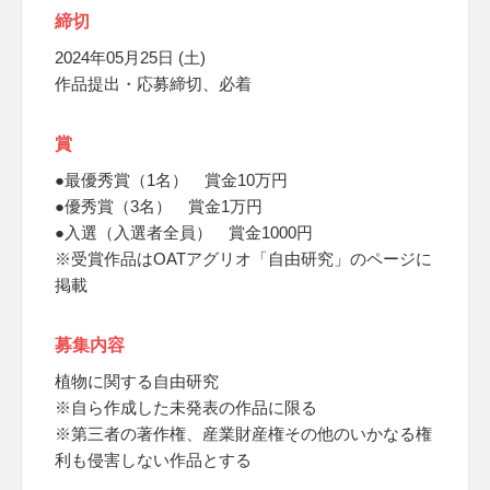
締切
2024年05月25日 (土)
作品提出・応募締切、必着
賞
●最優秀賞（1名） 賞金10万円
●優秀賞（3名） 賞金1万円
●入選（入選者全員） 賞金1000円
※受賞作品はOATアグリオ「自由研究」のページに
掲載
募集内容
植物に関する自由研究
※自ら作成した未発表の作品に限る
※第三者の著作権、産業財産権その他のいかなる権
利も侵害しない作品とする