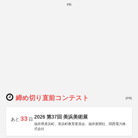
PR
締め切り直前コンテスト
[PR]
2026 第37回 美浜美術展
33
あと
日
福井県美浜町、美浜町教育委員会、福井新聞社、関西電力株
式会社