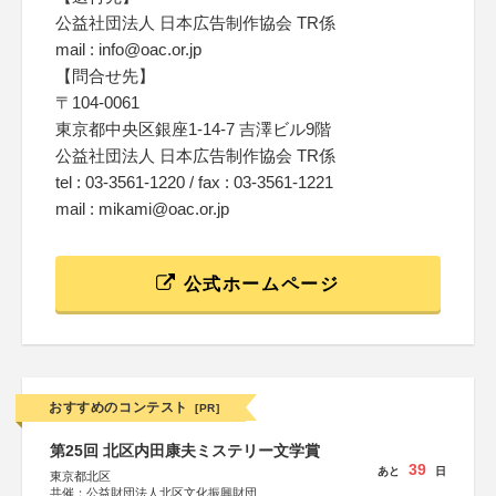
公益社団法人 日本広告制作協会 TR係
mail : info@oac.or.jp
【問合せ先】
〒104-0061
東京都中央区銀座1-14-7 吉澤ビル9階
公益社団法人 日本広告制作協会 TR係
tel : 03-3561-1220 / fax : 03-3561-1221
mail : mikami@oac.or.jp
公式ホームページ
おすすめのコンテスト
[PR]
第25回 北区内田康夫ミステリー文学賞
39
あと
日
東京都北区
共催：公益財団法人北区文化振興財団