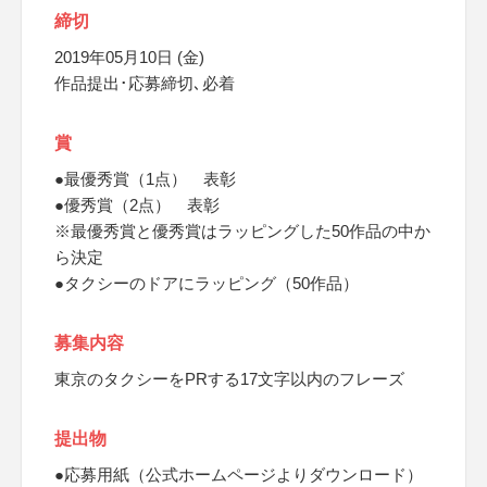
締切
2019年05月10日 (金)
作品提出･応募締切､必着
賞
●最優秀賞（1点） 表彰
●優秀賞（2点） 表彰
※最優秀賞と優秀賞はラッピングした50作品の中か
ら決定
●タクシーのドアにラッピング（50作品）
募集内容
東京のタクシーをPRする17文字以内のフレーズ
提出物
●応募用紙（公式ホームページよりダウンロード）