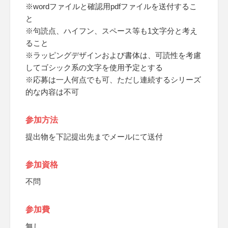
※wordファイルと確認用pdfファイルを送付するこ
と
※句読点、ハイフン、スペース等も1文字分と考え
ること
※ラッピングデザインおよび書体は、可読性を考慮
してゴシック系の文字を使用予定とする
※応募は一人何点でも可、ただし連続するシリーズ
的な内容は不可
参加方法
提出物を下記提出先までメールにて送付
参加資格
不問
参加費
無し