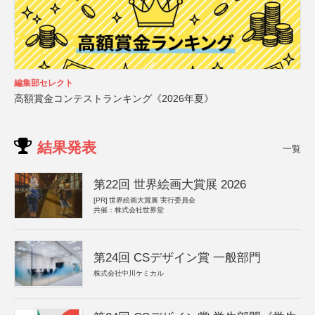
編集部セレクト
高額賞金コンテストランキング《2026年夏》
結果発表
一覧
第22回 世界絵画大賞展 2026
[PR]
世界絵画大賞展 実行委員会
共催：株式会社世界堂
第24回 CSデザイン賞 一般部門
株式会社中川ケミカル