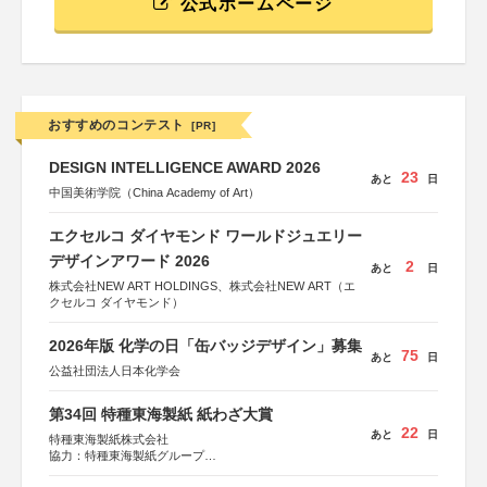
公式ホームページ
おすすめのコンテスト
[PR]
DESIGN INTELLIGENCE AWARD 2026
23
あと
日
中国美術学院（China Academy of Art）
エクセルコ ダイヤモンド ワールドジュエリー
デザインアワード 2026
2
あと
日
株式会社NEW ART HOLDINGS、株式会社NEW ART（エ
クセルコ ダイヤモンド）
2026年版 化学の日「缶バッジデザイン」募集
75
あと
日
公益社団法人日本化学会
第34回 特種東海製紙 紙わざ大賞
22
あと
日
特種東海製紙株式会社
協力：特種東海製紙グループ
特別協賛：静岡県長泉町