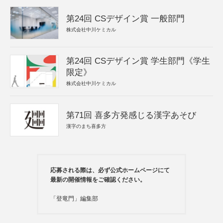
第24回 CSデザイン賞 一般部門
株式会社中川ケミカル
第24回 CSデザイン賞 学生部門《学生
限定》
株式会社中川ケミカル
第71回 喜多方発感じる漢字あそび
漢字のまち喜多方
応募される際は、必ず公式ホームページにて
最新の開催情報をご確認ください。
「登竜門」編集部