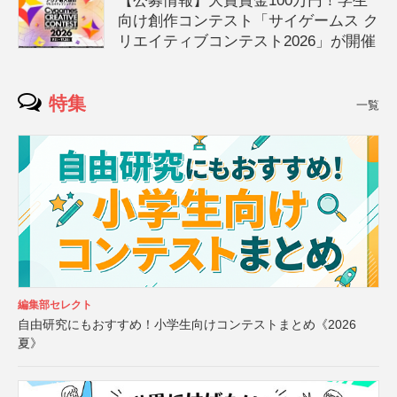
【公募情報】大賞賞金100万円！学生
向け創作コンテスト「サイゲームス ク
リエイティブコンテスト2026」が開催
特集
一覧
編集部セレクト
自由研究にもおすすめ！小学生向けコンテストまとめ《2026
夏》