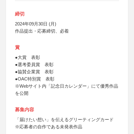
締切
2024年09月30日 (月)
作品提出・応募締切、必着
賞
●大賞 表彰
●選考委員賞 表彰
●協賛企業賞 表彰
●OAC特別賞 表彰
※Webサイト内「記念日カレンダー」にて優秀作品
を公開
募集内容
「届けたい想い」を伝えるグリーティングカード
※応募者の自作である未発表作品