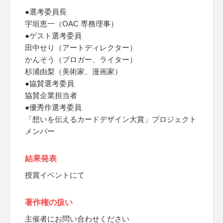
●選考委員長
宇垣恵一（OAC 専務理事）
●ゲスト選考委員
田中せり（アートディレクター）
かんそう（ブロガー、ライター）
杉浦由梨（美術家、漫画家）
●協賛選考委員
協賛企業担当者
●優秀作選考委員
「想いを伝えるカードデザイン大賞」プロジェクト
メンバー
結果発表
授賞イベントにて
著作権の扱い
主催者にお問い合わせください