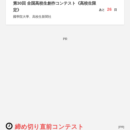
第30回 全国高校生創作コンテスト《高校生限
26
定》
あと
日
國學院大學、高校生新聞社
PR
締め切り直前コンテスト
[PR]