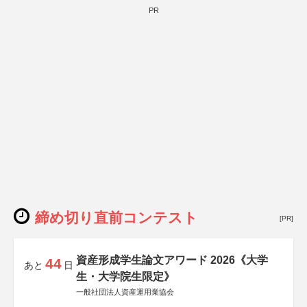
PR
締め切り直前コンテスト
[PR]
資産形成学生論文アワード 2026《大学
44
あと
日
生・大学院生限定》
一般社団法人資産運用業協会