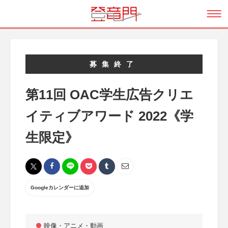
募集終了
第11回 OAC学生広告クリエ
イティブアワード 2022《学
生限定》
Googleカレンダーに追加
映像・アニメ・動画