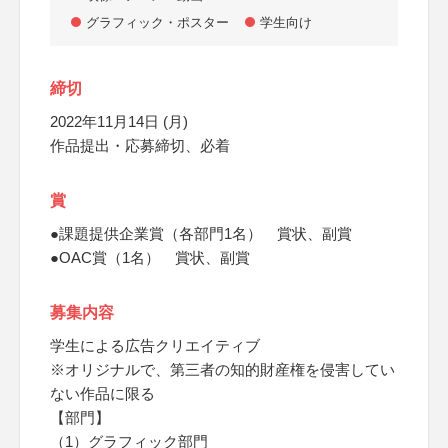
グラフィック・ポスター
学生向け
締切
2022年11月14日 (月)
作品提出・応募締切、必着
賞
●課題提供企業賞（各部門1名） 賞状、副賞
●OAC賞（1名） 賞状、副賞
募集内容
学生による広告クリエイティブ
※オリジナルで、第三者の知的財産権を侵害してい
ない作品に限る
【部門】
（1）グラフィック部門