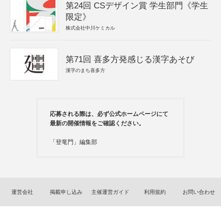
第24回 CSデザイン賞 学生部門《学生
限定》
株式会社中川ケミカル
第71回 喜多方発感じる漢字あそび
漢字のまち喜多方
応募される際は、必ず公式ホームページにて
最新の開催情報をご確認ください。
「登竜門」編集部
運営会社
掲載申し込み
主催運営ガイド
利用規約
お問い合わせ