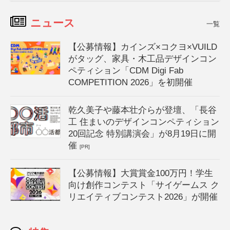
ニュース
一覧
【公募情報】カインズ×コクヨ×VUILD
がタッグ、家具・木工品デザインコン
ペティション「CDM Digi Fab
COMPETITION 2026」を初開催
乾久美子や藤本壮介らが登壇、「長谷
工 住まいのデザインコンペティション
20回記念 特別講演会」が8月19日に開
催
[PR]
【公募情報】大賞賞金100万円！学生
向け創作コンテスト「サイゲームス ク
リエイティブコンテスト2026」が開催