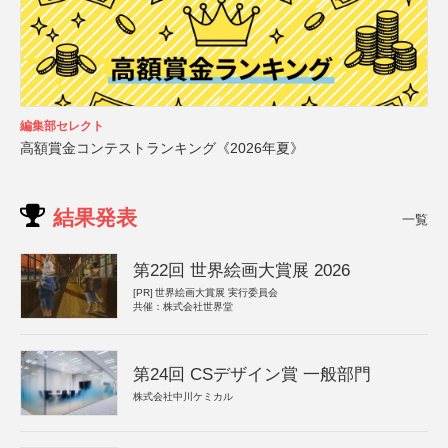
編集部セレクト
高額賞金コンテストランキング《2026年夏》
結果発表
一覧
第22回 世界絵画大賞展 2026
[PR]
世界絵画大賞展 実行委員会
共催：株式会社世界堂
第24回 CSデザイン賞 一般部門
株式会社中川ケミカル