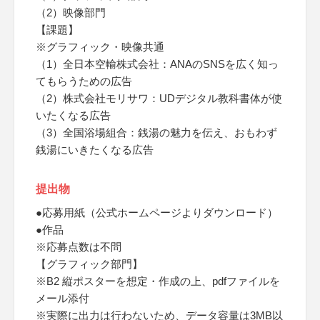
（2）映像部門
【課題】
※グラフィック・映像共通
（1）全日本空輸株式会社：ANAのSNSを広く知っ
てもらうための広告
（2）株式会社モリサワ：UDデジタル教科書体が使
いたくなる広告
（3）全国浴場組合：銭湯の魅力を伝え、おもわず
銭湯にいきたくなる広告
提出物
●応募用紙（公式ホームページよりダウンロード）
●作品
※応募点数は不問
【グラフィック部門】
※B2 縦ポスターを想定・作成の上、pdfファイルを
メール添付
※実際に出力は行わないため、データ容量は3MB以