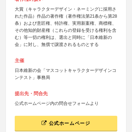
大賞（キャラクターデザイン・ネーミングに採用さ
れた作品）作品の著作権（著作権法第21条から第28
条）および意匠権、特許権、実用新案権、商標権、
その他知的財産権（これらの登録を受ける権利を含
む）等一切の権利は、選出と同時に「日本維新の
会」に対し、無償で譲渡されるものとする
主催
日本維新の会「マスコットキャラクターデザインコ
ンテスト」事務局
提出先・問合先
公式ホームページ内の問合せフォームより
公式ホームページ