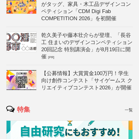
がタッグ、家具・木工品デザインコン
ペティション「CDM Digi Fab
COMPETITION 2026」を初開催
乾久美子や藤本壮介らが登壇、「長谷
工 住まいのデザインコンペティション
20回記念 特別講演会」が8月19日に開
催
[PR]
【公募情報】大賞賞金100万円！学生
向け創作コンテスト「サイゲームス ク
リエイティブコンテスト2026」が開催
特集
一覧