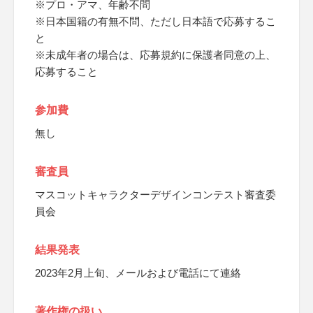
※プロ・アマ、年齢不問
※日本国籍の有無不問、ただし日本語で応募するこ
と
※未成年者の場合は、応募規約に保護者同意の上、
応募すること
参加費
無し
審査員
マスコットキャラクターデザインコンテスト審査委
員会
結果発表
2023年2月上旬、メールおよび電話にて連絡
著作権の扱い