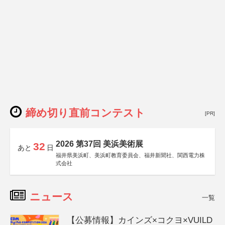
締め切り直前コンテスト
[PR]
2026 第37回 美浜美術展
32
あと
日
福井県美浜町、美浜町教育委員会、福井新聞社、関西電力株
式会社
ニュース
一覧
【公募情報】カインズ×コクヨ×VUILD