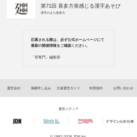
第71回 喜多方発感じる漢字あそび
漢字のまち喜多方
応募される際は、必ず公式ホームページにて
最新の開催情報をご確認ください。
「登竜門」編集部
運営会社
掲載申し込み
主催運営ガイド
利用規約
お問い合わせ
運営メディア
© 1997-2026
JDN Inc.