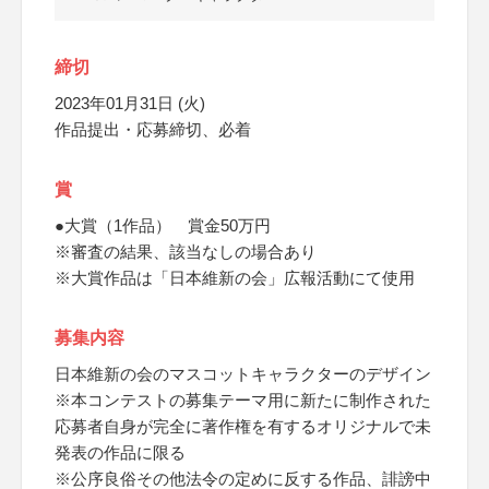
締切
2023年01月31日 (火)
作品提出・応募締切、必着
賞
●大賞（1作品） 賞金50万円
※審査の結果、該当なしの場合あり
※大賞作品は「日本維新の会」広報活動にて使用
募集内容
日本維新の会のマスコットキャラクターのデザイン
※本コンテストの募集テーマ用に新たに制作された
応募者自身が完全に著作権を有するオリジナルで未
発表の作品に限る
※公序良俗その他法令の定めに反する作品、誹謗中