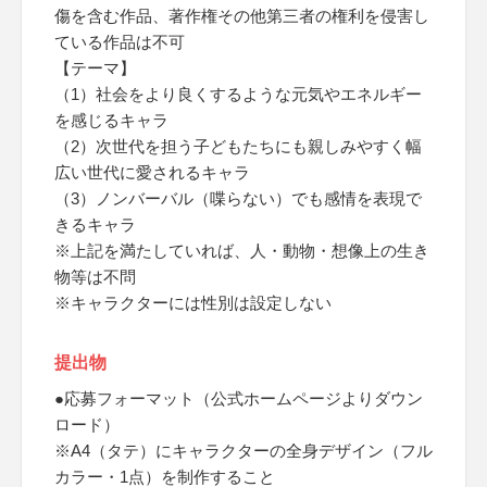
傷を含む作品、著作権その他第三者の権利を侵害し
ている作品は不可
【テーマ】
（1）社会をより良くするような元気やエネルギー
を感じるキャラ
（2）次世代を担う子どもたちにも親しみやすく幅
広い世代に愛されるキャラ
（3）ノンバーバル（喋らない）でも感情を表現で
きるキャラ
※上記を満たしていれば、人・動物・想像上の生き
物等は不問
※キャラクターには性別は設定しない
提出物
●応募フォーマット（公式ホームページよりダウン
ロード）
※A4（タテ）にキャラクターの全身デザイン（フル
カラー・1点）を制作すること