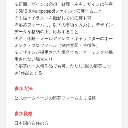
※正面デザインは必須、背面・左右デザインは任意
※5MB以内のjpeg/pdfファイルで応募すること
※手描きイラストを撮影しての応募も可
※応募フォームに、以下の事項を入力し、デザイン
データを格納の上、応募すること
氏名・年齢・メールアドレス・キャラクターのネー
ミング・プロフィール（制作意図・特徴等）
※デザインが採用された場合でも、ネーミングが採
用されない場合あり
※応募は一人何作品でも可、ただし1回の応募につ
き1作品とする
参加方法
公式ホームページの応募フォームより投稿
参加資格
日本国内在住の方