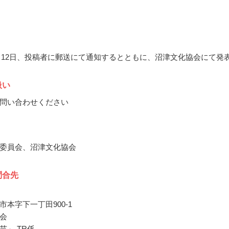
10月12日、投稿者に郵送にて通知するとともに、沼津文化協会にて発
扱い
問い合わせください
委員会、沼津文化協会
問合先
市本字下一丁田900-1
会
芸」 TR係