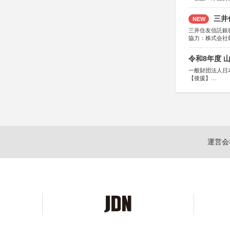
三井
NEW
三井住友信託銀
協力：株式会社
後援：日本郵便
令和8年度 
一般財団法人日
【後援】
総務省消防庁、
運営会