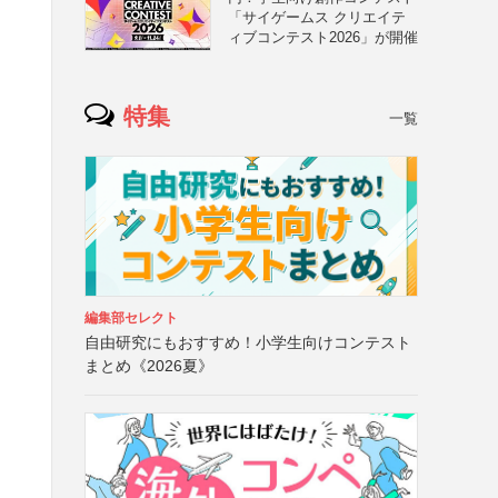
「サイゲームス クリエイテ
ィブコンテスト2026」が開催
特集
一覧
編集部セレクト
自由研究にもおすすめ！小学生向けコンテスト
まとめ《2026夏》