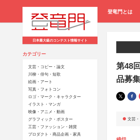
登竜門とは
日本最大級のコンテスト情報サイト
カテゴリー
第48
文芸・コピー・論文
川柳・俳句・短歌
品募
絵画・アート
写真・フォトコン
ロゴ・マーク・キャラクター
イラスト・マンガ
映像・アニメ・動画
文芸・
グラフィック・ポスター
工芸・ファッション・雑貨
プロダクト・商品企画・家具
締切