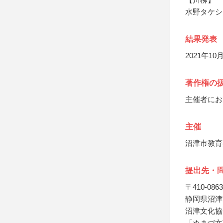
水野タケシ
結果発表
2021年
著作権の
主催者にお
主催
沼津市教育
提出先・
〒410-0863
静岡県沼津
沼津文化協
「ぬまづ文