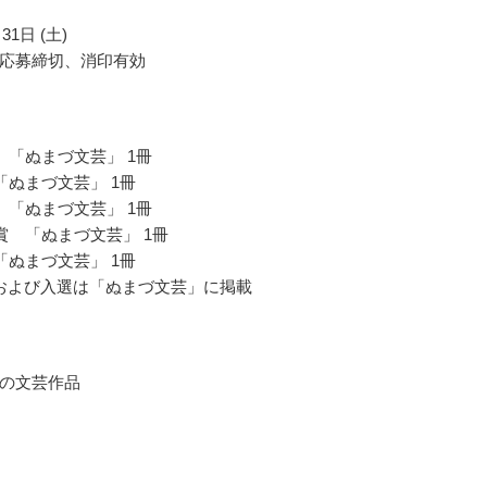
31日 (土)
応募締切、消印有効
 「ぬまづ文芸」 1冊
「ぬまづ文芸」 1冊
 「ぬまづ文芸」 1冊
賞 「ぬまづ文芸」 1冊
「ぬまづ文芸」 1冊
および入選は「ぬまづ文芸」に掲載
の文芸作品