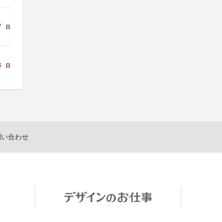
7
日
6
日
問い合わせ