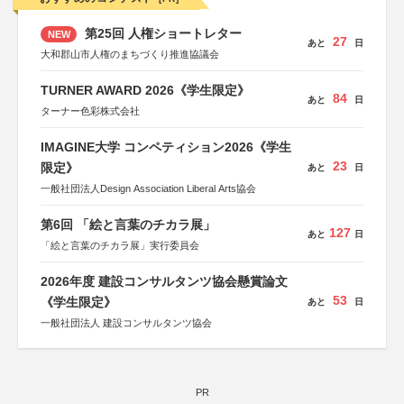
第25回 人権ショートレター
NEW
27
あと
日
大和郡山市人権のまちづくり推進協議会
TURNER AWARD 2026《学生限定》
84
あと
日
ターナー色彩株式会社
IMAGINE大学 コンペティション2026《学生
23
限定》
あと
日
一般社団法人Design Association Liberal Arts協会
第6回 「絵と言葉のチカラ展」
127
あと
日
「絵と言葉のチカラ展」実行委員会
2026年度 建設コンサルタンツ協会懸賞論文
53
《学生限定》
あと
日
一般社団法人 建設コンサルタンツ協会
PR