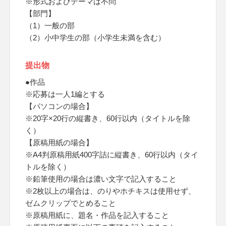
※形式およびテーマは不問
【部門】
（1）一般の部
（2）小中学生の部（小学生未満を含む）
提出物
●作品
※応募は一人1編とする
【パソコンの場合】
※20字×20行の縦書き、60行以内（タイトルを除
く）
【原稿用紙の場合】
※A4判原稿用紙400字詰に縦書き、60行以内（タイ
トルを除く）
※鉛筆使用の場合は濃い文字で記入すること
※2枚以上の場合は、のりやホチキスは使用せず、
ゼムクリップでとめること
※原稿用紙に、題名・作品を記入すること