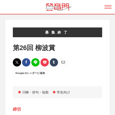
募集終了
第26回 柳波賞
Googleカレンダーに追加
川柳・俳句・短歌
学生向け
締切