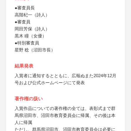
●審査員長
高階杞一（詩人）
●審査員
岡田芳保（詩人）
黒木 瞳（女優）
●特別審査員
星野 稔（沼田市長）
結果発表
入賞者に通知するとともに、広報ぬまた2024年12月
号および公式ホームページにて発表
著作権の扱い
入賞作品についての著作権の全ては、表彰式まで群
馬県沼田市、沼田市教育委員会に帰属、その後は本
人に帰属
ただし、群馬県沼田市、沼田市教育委員会は必要に