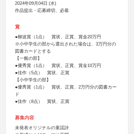
2024年09月04日 (水)
作品提出・応募締切、必着
賞
●柳波賞（1点） 賞状、正賞、賞金20万円
※小中学生の部から選出された場合は、3万円分の
図書カードとする
【一般の部】
●優秀賞（1点） 賞状、正賞、賞金10万円
●佳作（5点） 賞状、正賞
【小中学生の部】
●優秀賞（1点） 賞状、正賞、2万円分の図書カー
ド
●佳作（8点） 賞状、正賞
募集内容
未発表オリジナルの童謡詩