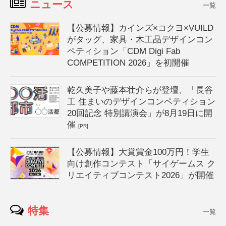
ニュース
一覧
【公募情報】カインズ×コクヨ×VUILD
がタッグ、家具・木工品デザインコン
ペティション「CDM Digi Fab
COMPETITION 2026」を初開催
乾久美子や藤本壮介らが登壇、「長谷
工 住まいのデザインコンペティション
20回記念 特別講演会」が8月19日に開
催
[PR]
【公募情報】大賞賞金100万円！学生
向け創作コンテスト「サイゲームス ク
リエイティブコンテスト2026」が開催
特集
一覧