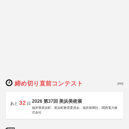
締め切り直前コンテスト
[PR]
2026 第37回 美浜美術展
32
あと
日
福井県美浜町、美浜町教育委員会、福井新聞社、関西電力株
式会社