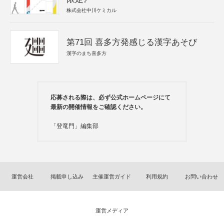
株式会社中川ケミカル
第71回 喜多方発感じる漢字あそび
漢字のまち喜多方
応募される際は、必ず公式ホームページにて
最新の開催情報をご確認ください。
「登竜門」編集部
運営会社
掲載申し込み
主催運営ガイド
利用規約
お問い合わせ
運営メディア