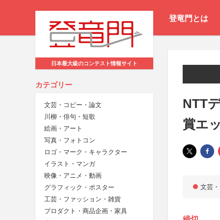
登竜門とは
日本最大級のコンテスト情報サイト
カテゴリー
NTT
文芸・コピー・論文
川柳・俳句・短歌
賞エ
絵画・アート
写真・フォトコン
ロゴ・マーク・キャラクター
イラスト・マンガ
映像・アニメ・動画
文芸・
グラフィック・ポスター
工芸・ファッション・雑貨
プロダクト・商品企画・家具
締切