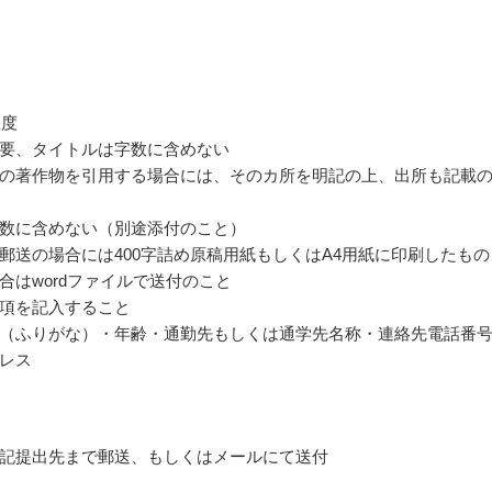
程度
要、タイトルは字数に含めない
の著作物を引用する場合には、そのカ所を明記の上、出所も記載
数に含めない（別途添付のこと）
郵送の場合には400字詰め原稿用紙もしくはA4用紙に印刷したもの
合はwordファイルで送付のこと
項を記入すること
（ふりがな）・年齢・通勤先もしくは通学先名称・連絡先電話番
レス
記提出先まで郵送、もしくはメールにて送付