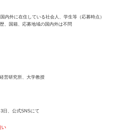
歳の国内外に在住している社会人、学生等（応募時点）
歴、国籍、応募地域の国内外は不問
タ経営研究所、大学教授
1月3日、公式SNSにて
扱い