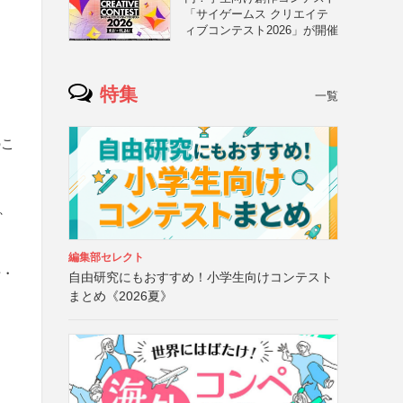
「サイゲームス クリエイテ
ィブコンテスト2026」が開催
特集
一覧
のこ
、
編集部セレクト
号・
自由研究にもおすすめ！小学生向けコンテスト
まとめ《2026夏》