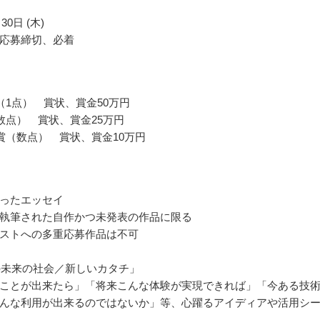
30日 (木)
応募締切、必着
（1点） 賞状、賞金50万円
数点） 賞状、賞金25万円
賞（数点） 賞状、賞金10万円
ったエッセイ
執筆された自作かつ未発表の作品に限る
ストへの多重応募作品は不可
年の未来の社会／新しいカタチ」
ことが出来たら」「将来こんな体験が実現できれば」「今ある技
んな利用が出来るのではないか」等、心躍るアイディアや活用シ