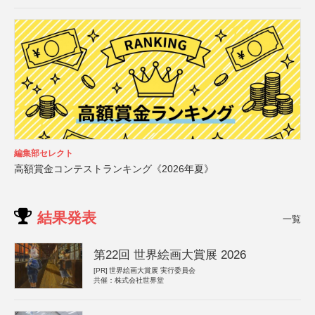
編集部セレクト
高額賞金コンテストランキング《2026年夏》
結果発表
一覧
第22回 世界絵画大賞展 2026
[PR]
世界絵画大賞展 実行委員会
共催：株式会社世界堂