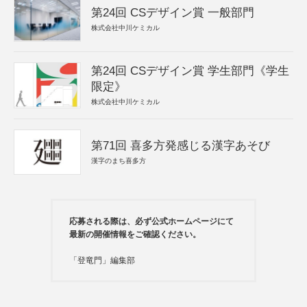
第24回 CSデザイン賞 一般部門
株式会社中川ケミカル
第24回 CSデザイン賞 学生部門《学生
限定》
株式会社中川ケミカル
第71回 喜多方発感じる漢字あそび
漢字のまち喜多方
応募される際は、必ず公式ホームページにて
最新の開催情報をご確認ください。
「登竜門」編集部