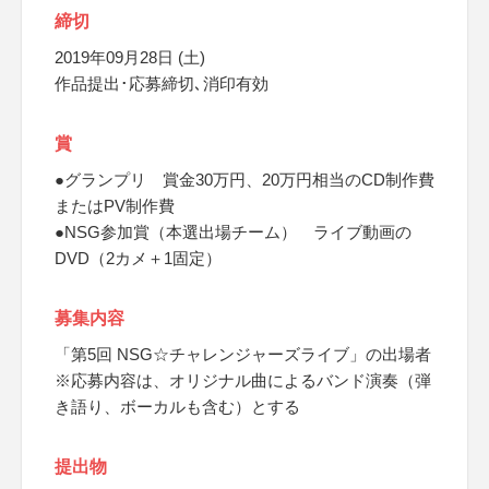
締切
2019年09月28日 (土)
作品提出･応募締切､消印有効
賞
●グランプリ 賞金30万円、20万円相当のCD制作費
またはPV制作費
●NSG参加賞（本選出場チーム） ライブ動画の
DVD（2カメ＋1固定）
募集内容
「第5回 NSG☆チャレンジャーズライブ」の出場者
※応募内容は、オリジナル曲によるバンド演奏（弾
き語り、ボーカルも含む）とする
提出物