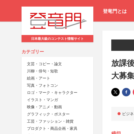
登竜門とは
日本最大級のコンテスト情報サイト
カテゴリー
放課
文芸・コピー・論文
川柳・俳句・短歌
大募
絵画・アート
写真・フォトコン
ロゴ・マーク・キャラクター
イラスト・マンガ
映像・アニメ・動画
ビジネ
グラフィック・ポスター
工芸・ファッション・雑貨
プロダクト・商品企画・家具
締切