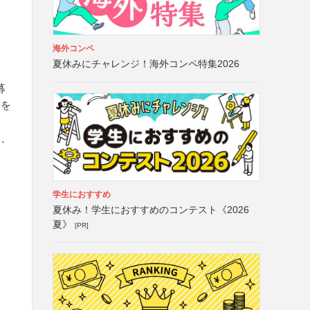
海外コンペ
夏休みにチャレンジ！海外コンペ特集2026
募
等を
し、
学生におすすめ
夏休み！学生におすすめのコンテスト《2026
夏》
[PR]