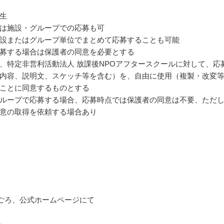
生
は施設・グループでの応募も可
設またはグループ単位でまとめて応募することも可能
募する場合は保護者の同意を必要とする
、特定非営利活動法人 放課後NPOアフタースクールに対して、応
内容、説明文、スケッチ等を含む）を、自由に使用（複製・改変
ことに同意するものとする
ループで応募する場合、応募時点では保護者の同意は不要、ただ
意の取得を依頼する場合あり
1月ごろ、公式ホームページにて