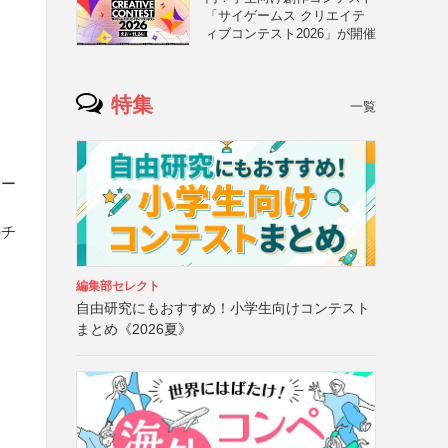
「サイゲームス クリエイテ
ィブコンテスト2026」が開催
ア
特集
一覧
シー
のチ
編集部セレクト
自由研究にもおすすめ！小学生向けコンテスト
まとめ《2026夏》