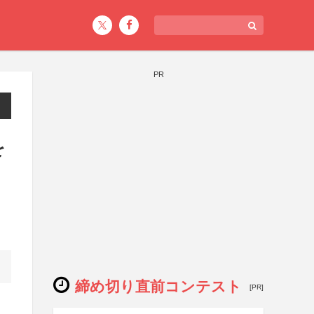
PR
を
締め切り直前コンテスト
[PR]