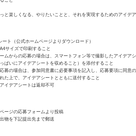
っと楽しくなる、やりたいことと、それを実現するためのアイデ
シート（公式ホームページよりダウンロード）
A4サイズで印刷すること
ームからの応募の場合は、スマートフォン等で撮影したアイデア
っぱいにアイデアシートを収めること）を添付すること
応募の場合は、参加同意書に必要事項を記入し、応募要項に同意
れた上で、アイデアシートとともに送付すること
アイデアシートは返却不可
ページの応募フォームより投稿
出物を下記提出先まで郵送