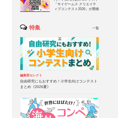
「サイゲームス クリエイテ
ィブコンテスト2026」が開催
特集
一覧
編集部セレクト
自由研究にもおすすめ！小学生向けコンテスト
まとめ《2026夏》