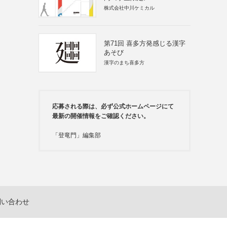
株式会社中川ケミカル
第71回 喜多方発感じる漢字
あそび
漢字のまち喜多方
応募される際は、必ず公式ホームページにて
最新の開催情報をご確認ください。
「登竜門」編集部
問い合わせ