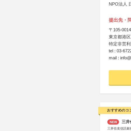
NPO法人
提出先・
〒105-0014
東京都港区芝
特定非営利
tel : 03-67
mail : info
おすすめのコ
三井
NEW
三井住友信託銀