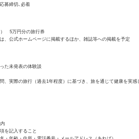
応募締切､必着
作） 5万円分の旅行券
は、公式ホームページに掲載するほか、雑誌等への掲載を予定
った未発表の体験談
問、実際の旅行（過去1年程度）に基づき、旅を通じて健康を実感
以内
項を記入すること
名・年齢・住所・電話番号・メールアドレス（あれば）