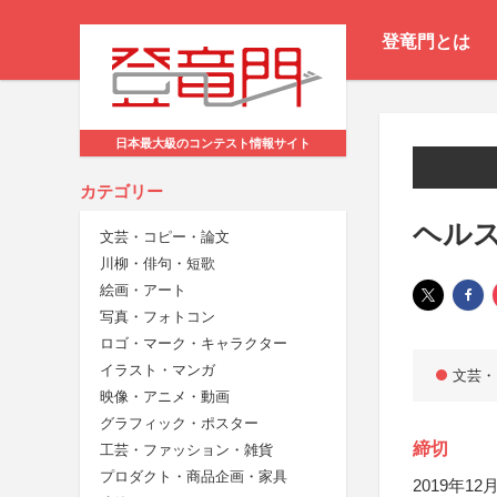
登竜門とは
日本最大級のコンテスト情報サイト
カテゴリー
ヘル
文芸・コピー・論文
川柳・俳句・短歌
絵画・アート
写真・フォトコン
ロゴ・マーク・キャラクター
イラスト・マンガ
文芸・
映像・アニメ・動画
グラフィック・ポスター
締切
工芸・ファッション・雑貨
プロダクト・商品企画・家具
2019年12月