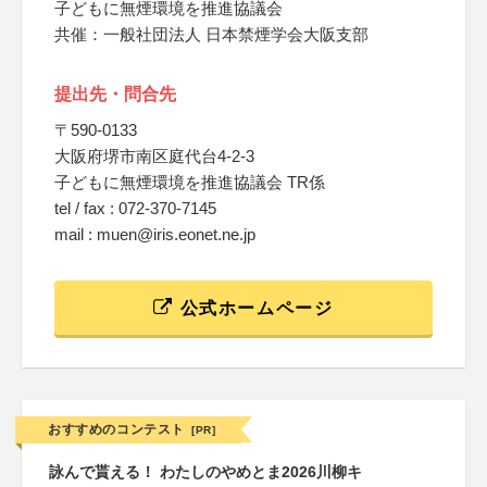
子どもに無煙環境を推進協議会
共催：一般社団法人 日本禁煙学会大阪支部
提出先・問合先
〒590-0133
大阪府堺市南区庭代台4-2-3
子どもに無煙環境を推進協議会 TR係
tel / fax : 072-370-7145
mail : muen@iris.eonet.ne.jp
公式ホームページ
おすすめのコンテスト
[PR]
詠んで貰える！ わたしのやめとま2026川柳キ