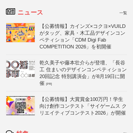
ニュース
一覧
【公募情報】カインズ×コクヨ×VUILD
がタッグ、家具・木工品デザインコン
ペティション「CDM Digi Fab
COMPETITION 2026」を初開催
乾久美子や藤本壮介らが登壇、「長谷
工 住まいのデザインコンペティション
20回記念 特別講演会」が8月19日に開
催
[PR]
【公募情報】大賞賞金100万円！学生
向け創作コンテスト「サイゲームス ク
リエイティブコンテスト2026」が開催