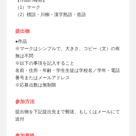
（1）マーク
（2）標語・川柳・漢字熟語・造語
提出物
●作品
※マークはシンプルで、大きさ、コピー（文）の有
無は不問
※以下の事項を記入すること
名前・住所・年齢・学生生徒は学校名／学年・電話
番号またはメールアドレス
※応募点数は無制限
参加方法
提出物を下記提出先まで郵送、もしくはメールにて
送付
参加資格