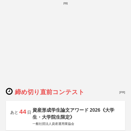
PR
締め切り直前コンテスト
[PR]
資産形成学生論文アワード 2026《大学
44
あと
日
生・大学院生限定》
一般社団法人資産運用業協会