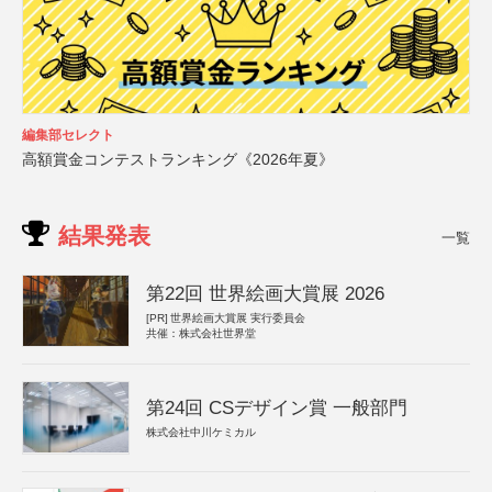
編集部セレクト
高額賞金コンテストランキング《2026年夏》
結果発表
一覧
第22回 世界絵画大賞展 2026
[PR]
世界絵画大賞展 実行委員会
共催：株式会社世界堂
第24回 CSデザイン賞 一般部門
株式会社中川ケミカル