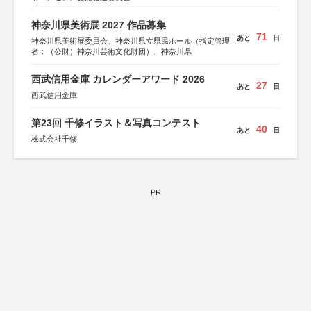
神奈川県美術展 2027 作品募集
71
あと
日
神奈川県美術展委員会、神奈川県立県民ホール（指定管理
者：（公財）神奈川芸術文化財団）、神奈川県
西武信用金庫 カレンダーアワード 2026
27
あと
日
西武信用金庫
第23回 千修イラスト＆写真コンテスト
40
あと
日
株式会社千修
PR