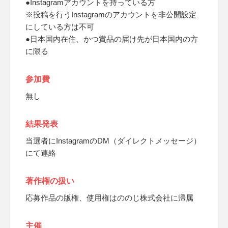
●Instagramアカウントを持っている方
※投稿を行うInstagramのアカウントを非公開設定
にしている方は不可
●日本国内在住、かつ賞品の届け先が日本国内の方
に限る
参加費
無し
結果発表
当選者にInstagramのDM（ダイレクトメッセージ）
にて連絡
著作権の扱い
応募作品の版権、使用権はののじ株式会社に帰属
主催