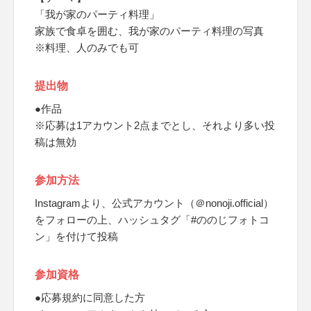
「我が家のパーティ料理」
家族で食卓を囲む、我が家のパーティ料理の写真
※料理、人のみでも可
提出物
●作品
※応募は1アカウント2点までとし、それより多い投
稿は無効
参加方法
Instagramより、公式アカウント（＠nonoji.official）
をフォローの上、ハッシュタグ「#ののじフォトコ
ン」を付けて投稿
参加資格
●応募規約に同意した方