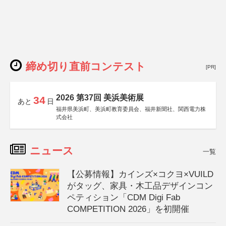
締め切り直前コンテスト
[PR]
2026 第37回 美浜美術展
34
あと
日
福井県美浜町、美浜町教育委員会、福井新聞社、関西電力株
式会社
ニュース
一覧
【公募情報】カインズ×コクヨ×VUILD
がタッグ、家具・木工品デザインコン
ペティション「CDM Digi Fab
COMPETITION 2026」を初開催