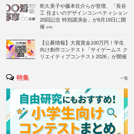
乾久美子や藤本壮介らが登壇、「長谷
工 住まいのデザインコンペティション
20回記念 特別講演会」が8月19日に開
催
[PR]
【公募情報】大賞賞金100万円！学生
向け創作コンテスト「サイゲームス ク
リエイティブコンテスト2026」が開催
特集
一覧