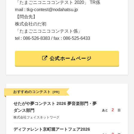
「たまごニコニココンテスト 2020」 TR係
mail : tkg-contest@nodahatsu.jp
【問合先】
株式会社のだ初
「たまごニコニココンテスト係」
tel : 086-526-8383 / fax : 086-525-6433
公式ホームページ
おすすめのコンテスト
[PR]
せたがや夢コンテスト 2026 夢音楽部門・夢
2
ダンス部門
あと
日
株式会社フェイスネットワーク
ディファレント京町堀アートフェア2026