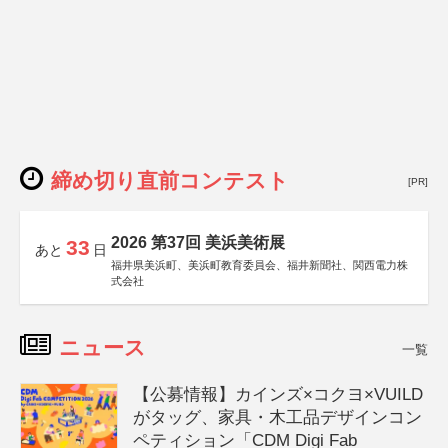
締め切り直前コンテスト
[PR]
2026 第37回 美浜美術展
33
あと
日
福井県美浜町、美浜町教育委員会、福井新聞社、関西電力株
式会社
ニュース
一覧
【公募情報】カインズ×コクヨ×VUILD
がタッグ、家具・木工品デザインコン
ペティション「CDM Digi Fab