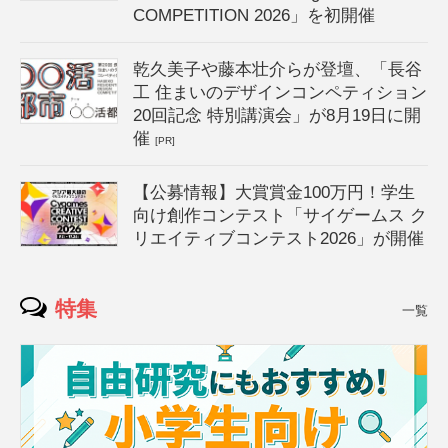
COMPETITION 2026」を初開催
乾久美子や藤本壮介らが登壇、「長谷
工 住まいのデザインコンペティション
20回記念 特別講演会」が8月19日に開
催
[PR]
【公募情報】大賞賞金100万円！学生
向け創作コンテスト「サイゲームス ク
リエイティブコンテスト2026」が開催
特集
一覧