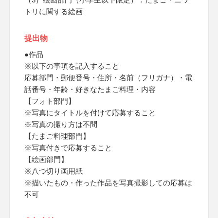
トリに関する絵画
提出物
●作品
※以下の事項を記入すること
応募部門・郵便番号・住所・名前（フリガナ）・電
話番号・年齢・好きなたまご料理・内容
【フォト部門】
※写真にタイトルを付けて応募すること
※写真の撮り方は不問
【たまご料理部門】
※写真付きで応募すること
【絵画部門】
※八つ切り画用紙
※描いたもの・作った作品を写真撮影しての応募は
不可