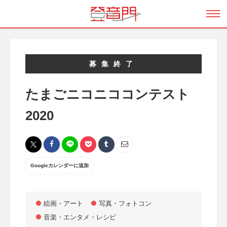
募集終了
たまごニコニココンテスト
2020
Googleカレンダーに追加
絵画・アート
写真・フォトコン
音楽・エンタメ・レシピ